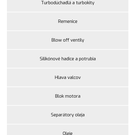
Turbodúchadlá a turbokity
Remenice
Blow off ventily
Silikónové hadice a potrubia
Hlava valcov
Blok motora
Separátory oleja
Oleje