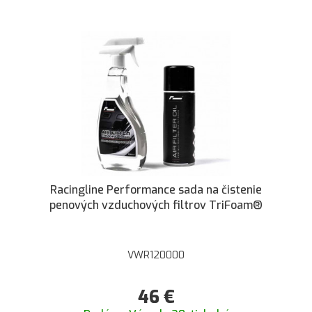
Racingline Performance sada na čistenie
penových vzduchových filtrov TriFoam®
VWR120000
46
€