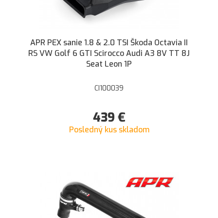
APR PEX sanie 1.8 & 2.0 TSI Škoda Octavia II
RS VW Golf 6 GTI Scirocco Audi A3 8V TT 8J
Seat Leon 1P
CI100039
439
€
Posledný kus skladom