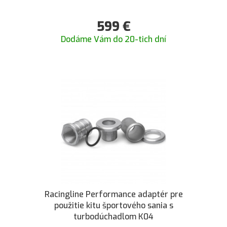
599
€
Dodáme Vám do 20-tich dní
Racingline Performance adaptér pre
použitie kitu športového sania s
turbodúchadlom K04