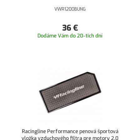
VWR1200BUNG
36
€
Dodáme Vám do 20-tich dní
Racingline Performance penová športová
vložka vzduchového filtra pre motory 2.0