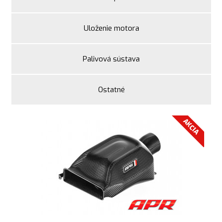
Uloženie motora
Palivová sústava
Ostatné
AKCIA