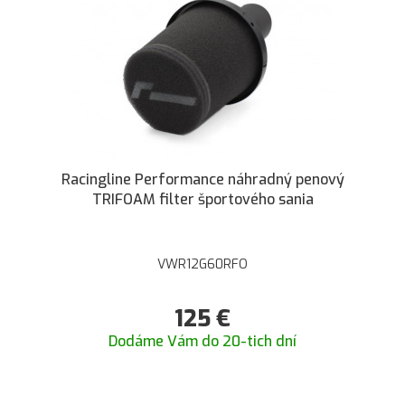
Racingline Performance náhradný penový
TRIFOAM filter športového sania
VWR12G60RFO
125
€
Dodáme Vám do 20-tich dní