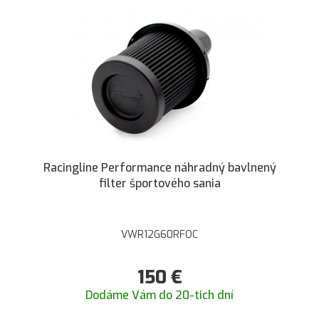
Racingline Performance náhradný bavlnený
filter športového sania
VWR12G60RFOC
150
€
Dodáme Vám do 20-tich dní