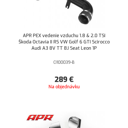
APR PEX vedenie vzduchu 1.8 & 2.0 TSI
Škoda Octavia II RS VW Golf 6 GTI Scirocco
Audi A3 8V TT 8J Seat Leon 1P
CI100039-B
289
€
Na objednávku