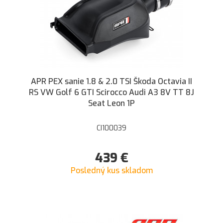
APR PEX sanie 1.8 & 2.0 TSI Škoda Octavia II
RS VW Golf 6 GTI Scirocco Audi A3 8V TT 8J
Seat Leon 1P
CI100039
439
€
Posledný kus skladom