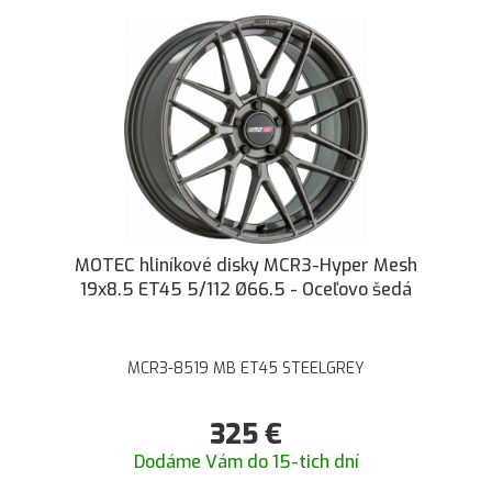
MOTEC hliníkové disky MCR3-Hyper Mesh
19x8.5 ET45 5/112 Ø66.5 - Oceľovo šedá
MCR3-8519 MB ET45 STEELGREY
325
€
Dodáme Vám do 15-tich dní