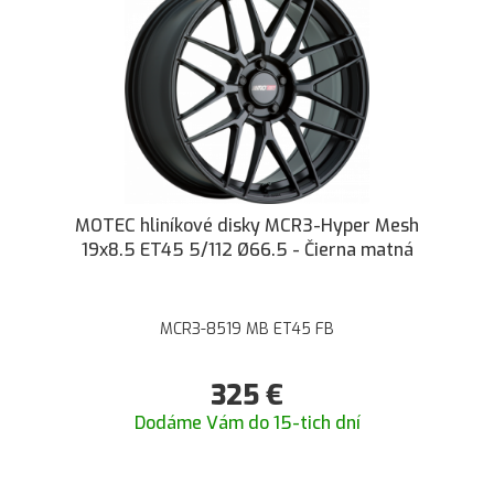
MOTEC hliníkové disky MCR3-Hyper Mesh
19x8.5 ET45 5/112 Ø66.5 - Čierna matná
MCR3-8519 MB ET45 FB
325
€
Dodáme Vám do 15-tich dní