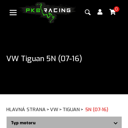
0
VW Tiguan 5N (07-16)
HLAVNÁ STRANA
>
VW
>
TIGUAN
>
5N (07-16)
Typ motoru