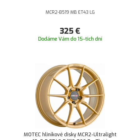
MCR2-8519 MB ET43 LG
325
€
Dodáme Vám do 15-tich dní
MOTEC hliníkové disky MCR2-Ultralight