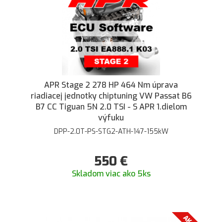
APR Stage 2 278 HP 464 Nm úprava
riadiacej jednotky chiptuning VW Passat B6
B7 CC Tiguan 5N 2.0 TSI - S APR 1.dielom
výfuku
DPP-2.0T-PS-STG2-ATH-147-155kW
550
€
Skladom viac ako 5ks