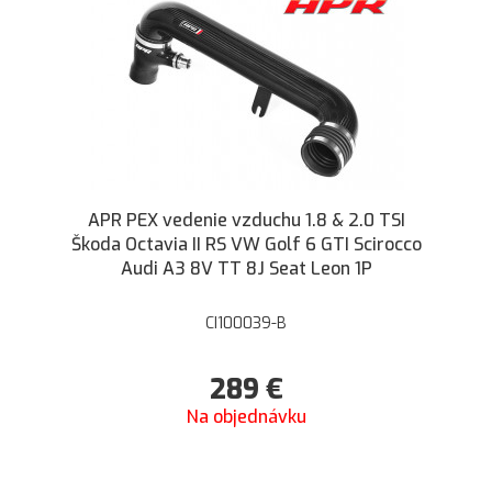
APR PEX vedenie vzduchu 1.8 & 2.0 TSI
Škoda Octavia II RS VW Golf 6 GTI Scirocco
Audi A3 8V TT 8J Seat Leon 1P
CI100039-B
289
€
Na objednávku