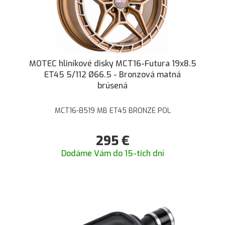
MOTEC hliníkové disky MCT16-Futura 19x8.5
ET45 5/112 Ø66.5 - Bronzová matná
brúsená
MCT16-8519 MB ET45 BRONZE POL
295
€
Dodáme Vám do 15-tich dní