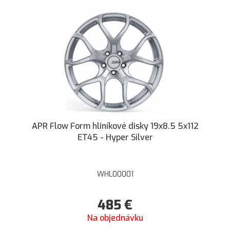
APR Flow Form hliníkové disky 19x8.5 5x112
ET45 - Hyper Silver
WHL00001
485
€
Na objednávku