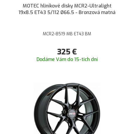
MOTEC hliníkové disky MCR2-Ultralight
19x8.5 ET43 5/112 Ø66.5 - Bronzová matná
MCR2-8519 MB ET43 BM
325
€
Dodáme Vám do 15-tich dní