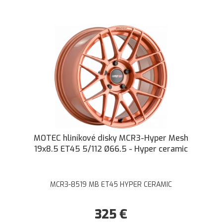
MOTEC hliníkové disky MCR3-Hyper Mesh
19x8.5 ET45 5/112 Ø66.5 - Hyper ceramic
MCR3-8519 MB ET45 HYPER CERAMIC
325
€