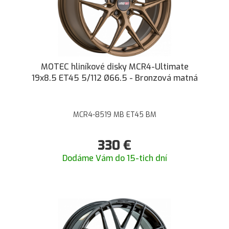
MOTEC hliníkové disky MCR4-Ultimate
19x8.5 ET45 5/112 Ø66.5 - Bronzová matná
MCR4-8519 MB ET45 BM
330
€
Dodáme Vám do 15-tich dní