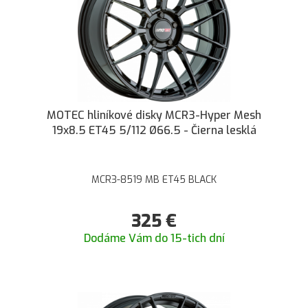
MOTEC hliníkové disky MCR3-Hyper Mesh
19x8.5 ET45 5/112 Ø66.5 - Čierna lesklá
MCR3-8519 MB ET45 BLACK
325
€
Dodáme Vám do 15-tich dní