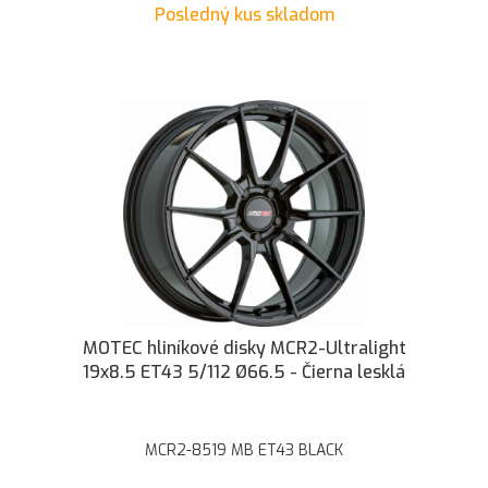
Posledný kus skladom
MOTEC hliníkové disky MCR2-Ultralight
19x8.5 ET43 5/112 Ø66.5 - Čierna lesklá
MCR2-8519 MB ET43 BLACK