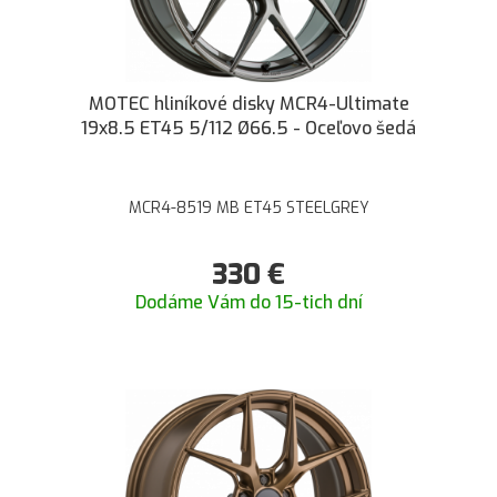
MOTEC hliníkové disky MCR4-Ultimate
19x8.5 ET45 5/112 Ø66.5 - Oceľovo šedá
MCR4-8519 MB ET45 STEELGREY
330
€
Dodáme Vám do 15-tich dní