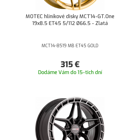
MOTEC hliníkové disky MCT14-GT.One
19x8.5 ET45 5/112 Ø66.5 - Zlatá
MCT14-8519 MB ET45 GOLD
315
€
Dodáme Vám do 15-tich dní