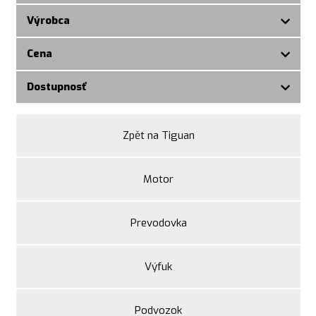
Výrobca
Cena
Dostupnosť
Zpět na Tiguan
Motor
Prevodovka
Výfuk
Podvozok