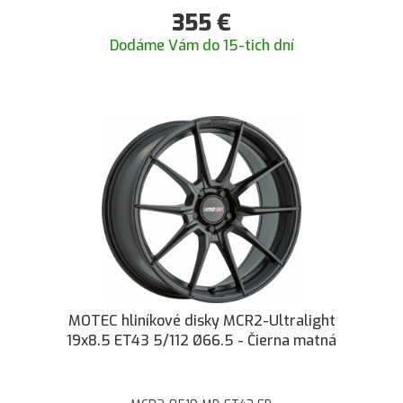
355
€
Dodáme Vám do 15-tich dní
MOTEC hliníkové disky MCR2-Ultralight
19x8.5 ET43 5/112 Ø66.5 - Čierna matná