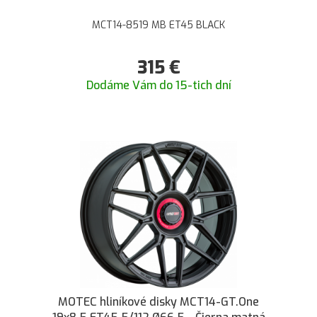
MCT14-8519 MB ET45 BLACK
315
€
Dodáme Vám do 15-tich dní
MOTEC hliníkové disky MCT14-GT.One