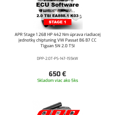
APR Stage 1 268 HP 442 Nm úprava riadiacej
jednotky chiptuning VW Passat B6 B7 CC
Tiguan 5N 2.0 TSI
DPP-2.0T-PS-147-155kW
650
€
Skladom viac ako 5ks