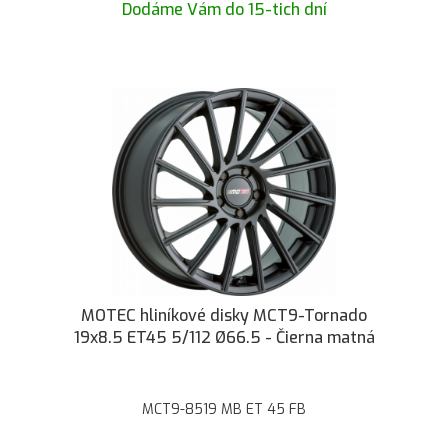
Dodáme Vám do 15-tich dní
MOTEC hliníkové disky MCT9-Tornado
19x8.5 ET45 5/112 Ø66.5 - Čierna matná
MCT9-8519 MB ET 45 FB