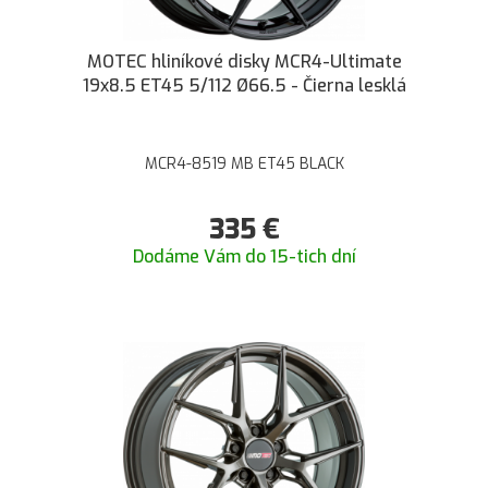
MOTEC hliníkové disky MCR4-Ultimate
19x8.5 ET45 5/112 Ø66.5 - Čierna lesklá
MCR4-8519 MB ET45 BLACK
335
€
Dodáme Vám do 15-tich dní