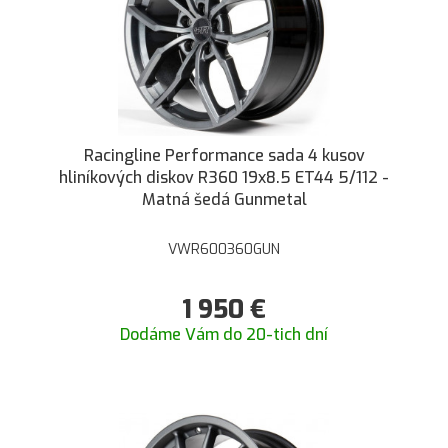
Racingline Performance sada 4 kusov
hliníkových diskov R360 19x8.5 ET44 5/112 -
Matná šedá Gunmetal
VWR600360GUN
1 950
€
Dodáme Vám do 20-tich dní