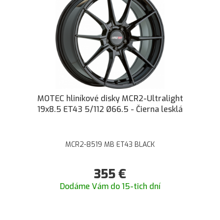
MOTEC hliníkové disky MCR2-Ultralight
19x8.5 ET43 5/112 Ø66.5 - Čierna lesklá
MCR2-8519 MB ET43 BLACK
355
€
Dodáme Vám do 15-tich dní