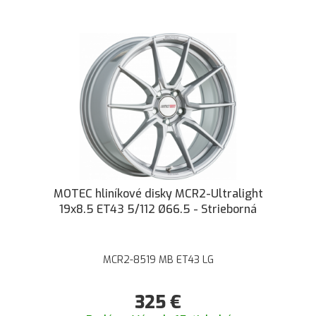
MOTEC hliníkové disky MCR2-Ultralight
19x8.5 ET43 5/112 Ø66.5 - Strieborná
MCR2-8519 MB ET43 LG
325
€