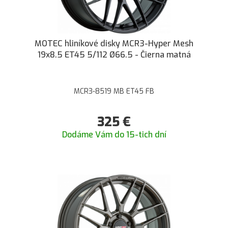
MOTEC hliníkové disky MCR3-Hyper Mesh
19x8.5 ET45 5/112 Ø66.5 - Čierna matná
MCR3-8519 MB ET45 FB
325
€
Dodáme Vám do 15-tich dní