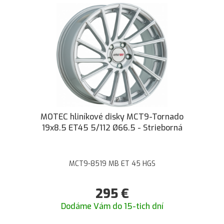
MOTEC hliníkové disky MCT9-Tornado
19x8.5 ET45 5/112 Ø66.5 - Strieborná
MCT9-8519 MB ET 45 HGS
295
€
Dodáme Vám do 15-tich dní