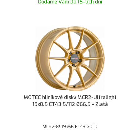
Dodáme Vám do 15-tich dní
MOTEC hliníkové disky MCR2-Ultralight
19x8.5 ET43 5/112 Ø66.5 - Zlatá
MCR2-8519 MB ET43 GOLD