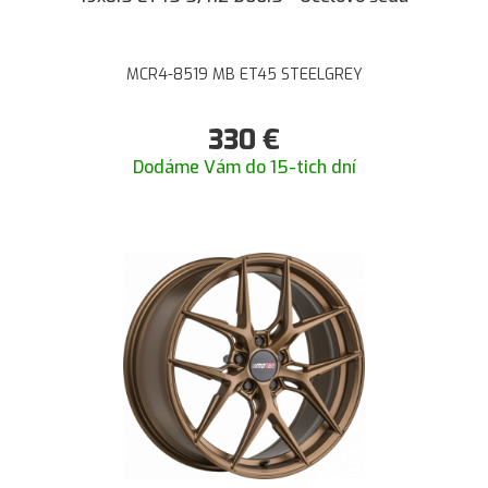
MCR4-8519 MB ET45 STEELGREY
330
€
Dodáme Vám do 15-tich dní