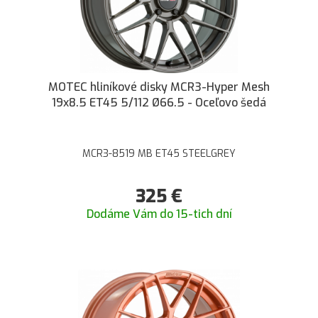
MOTEC hliníkové disky MCR3-Hyper Mesh
19x8.5 ET45 5/112 Ø66.5 - Oceľovo šedá
MCR3-8519 MB ET45 STEELGREY
325
€
Dodáme Vám do 15-tich dní