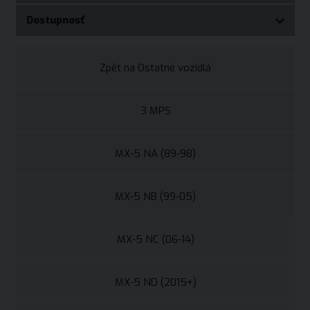
Dostupnosť
Zpět na Ostatné vozidlá
3 MPS
MX-5 NA (89-98)
MX-5 NB (99-05)
MX-5 NC (06-14)
MX-5 ND (2015+)