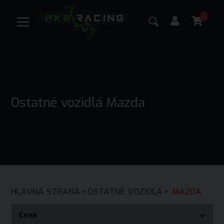
0
Ostatné vozidlá Mazda
HLAVNÁ STRANA
>
OSTATNÉ VOZIDLÁ
>
MAZDA
Cena