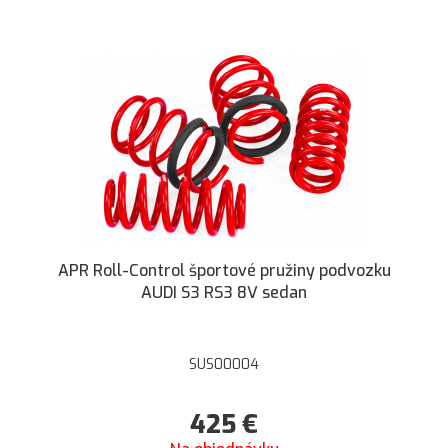
APR Roll-Control športové pružiny podvozku
AUDI S3 RS3 8V sedan
SUS00004
425
€