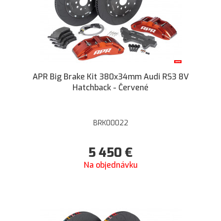
APR Big Brake Kit 380x34mm Audi RS3 8V
Hatchback - Červené
BRK00022
5 450
€
Na objednávku