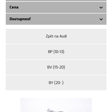
Cena
Dostupnosť
Zpět na Audi
8P (10-13)
8V (15-20)
8Y (20- )