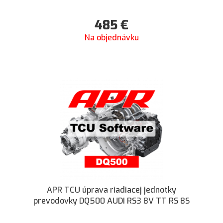
485
€
Na objednávku
APR TCU úprava riadiacej jednotky
prevodovky DQ500 AUDI RS3 8V TT RS 8S