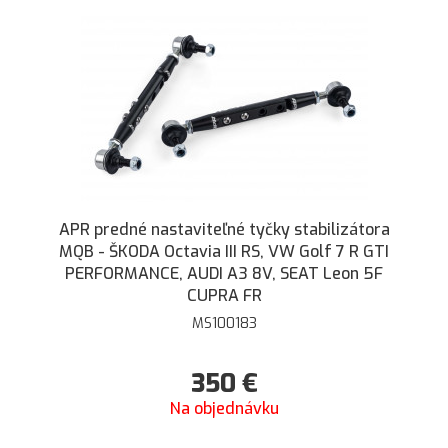
APR predné nastaviteľné tyčky stabilizátora
MQB - ŠKODA Octavia III RS, VW Golf 7 R GTI
PERFORMANCE, AUDI A3 8V, SEAT Leon 5F
CUPRA FR
MS100183
350
€
Na objednávku