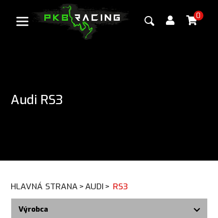
0
Audi RS3
HLAVNÁ STRANA
>
AUDI
>
RS3
Výrobca