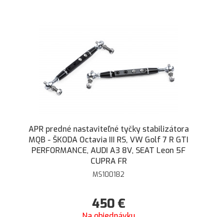
APR predné nastaviteľné tyčky stabilizátora
MQB - ŠKODA Octavia III RS, VW Golf 7 R GTI
PERFORMANCE, AUDI A3 8V, SEAT Leon 5F
CUPRA FR
MS100182
450
€
Na objednávku