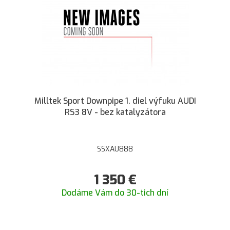
Milltek Sport Downpipe 1. diel výfuku AUDI
RS3 8V - bez katalyzátora
SSXAU888
1 350
€
Dodáme Vám do 30-tich dní