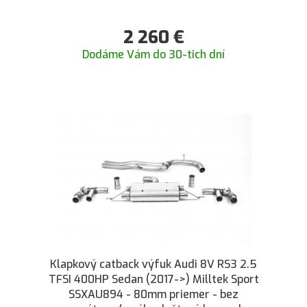
2 260
€
Dodáme Vám do 30-tich dní
Klapkový catback výfuk Audi 8V RS3 2.5
TFSI 400HP Sedan (2017->) Milltek Sport
SSXAU894 - 80mm priemer - bez