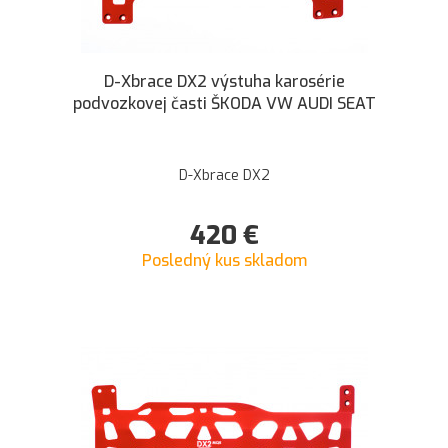
D-Xbrace DX2 výstuha karosérie
podvozkovej časti ŠKODA VW AUDI SEAT
D-Xbrace DX2
420
€
Posledný kus skladom