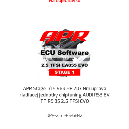
Na objednávku
APR Stage 1/1+ 569 HP 707 Nm úprava
riadiacej jednotky chiptuning AUDI RS3 8V
TT RS 8S 2.5 TFSI EVO
DPP-2.5T-PS-GEN2