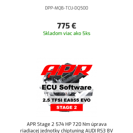
DPP-MQB-TCU-DQ500
775
€
Skladom viac ako 5ks
APR Stage 2 574 HP 720 Nm úprava
riadiacej jednotky chiptuning AUDI RS3 8V