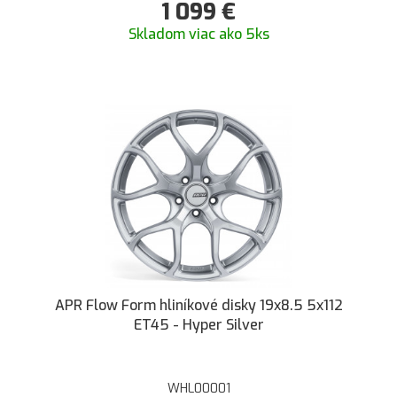
1 099
€
Skladom viac ako 5ks
APR Flow Form hliníkové disky 19x8.5 5x112
ET45 - Hyper Silver
WHL00001