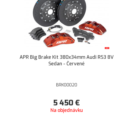
APR Big Brake Kit 380x34mm Audi RS3 8V
Sedan - Červené
BRK00020
5 450
€
Na objednávku