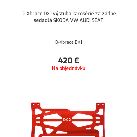
D-Xbrace DX1 výstuha karosérie za zadné
sedadlá ŠKODA VW AUDI SEAT
D-Xbrace DX1
420
€
Na objednávku