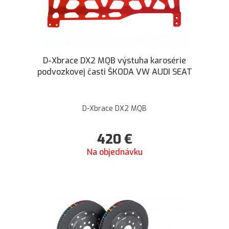
D-Xbrace DX2 MQB výstuha karosérie
podvozkovej časti ŠKODA VW AUDI SEAT
D-Xbrace DX2 MQB
420
€
Na objednávku