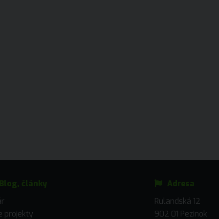
Blog, články
Adresa
ár
Rulandská 12
 projekty
902 01 Pezinok