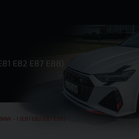
E81 E82 E87 E88)
BMW - 1 (E81 E82 E87 E88)