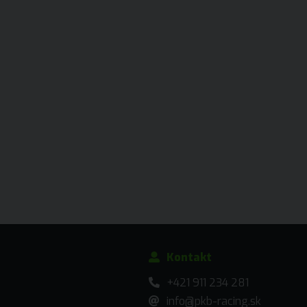
Kontakt
+421 911 234 281
info@pkb-racing.sk