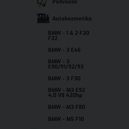
Podvozok
Autokozmetika
BMW - 1 & 2 F20
F22
BMW - 3 E46
BMW - 3
E90/91/92/93
BMW - 3 F30
BMW - M3 E92
4,0 V8 420hp
BMW - M3 F80
BMW - M5 F10