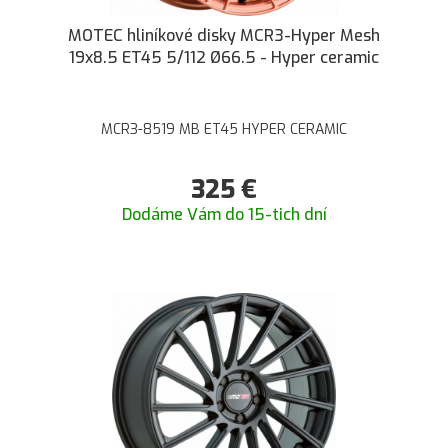
MOTEC hliníkové disky MCR3-Hyper Mesh
19x8.5 ET45 5/112 Ø66.5 - Hyper ceramic
MCR3-8519 MB ET45 HYPER CERAMIC
325
€
Dodáme Vám do 15-tich dní