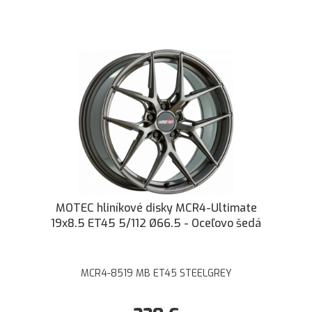
MOTEC hliníkové disky MCR4-Ultimate
19x8.5 ET45 5/112 Ø66.5 - Oceľovo šedá
MCR4-8519 MB ET45 STEELGREY