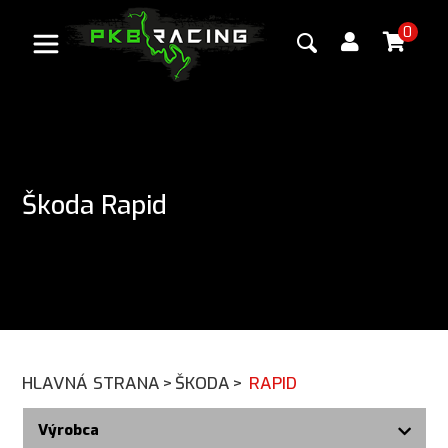
0
Škoda Rapid
HLAVNÁ STRANA
>
ŠKODA
>
RAPID
Výrobca