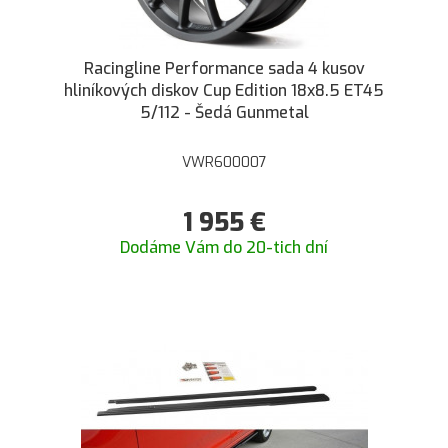
Racingline Performance sada 4 kusov
hliníkových diskov Cup Edition 18x8.5 ET45
5/112 - Šedá Gunmetal
VWR600007
1 955
€
Dodáme Vám do 20-tich dní