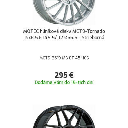
MOTEC hliníkové disky MCT9-Tornado
19x8.5 ET45 5/112 Ø66.5 - Strieborná
MCT9-8519 MB ET 45 HGS
295
€
Dodáme Vám do 15-tich dní