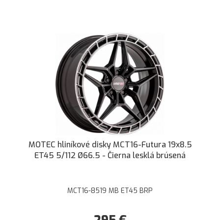
MOTEC hliníkové disky MCT16-Futura 19x8.5
ET45 5/112 Ø66.5 - Čierna lesklá brúsená
MCT16-8519 MB ET45 BRP