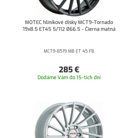
MOTEC hliníkové disky MCT9-Tornado
19x8.5 ET45 5/112 Ø66.5 - Čierna matná
MCT9-8519 MB ET 45 FB
285
€
Dodáme Vám do 15-tich dní