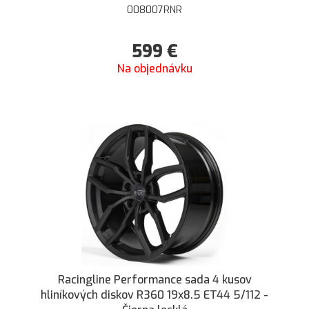
008007RNR
599
€
Na objednávku
Racingline Performance sada 4 kusov
hliníkových diskov R360 19x8.5 ET44 5/112 -