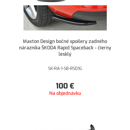
Maxton Design bočné spoilery zadného
nárazníka ŠKODA Rapid Spaceback - čierny
lesklý
SK-RA-1-SB-RSD1G
100
€
Na objednávku