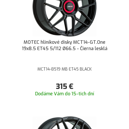
MOTEC hliníkové disky MCT14-GT.One
19x8.5 ET45 5/112 Ø66.5 - Čierna lesklá
MCT14-8519 MB ET45 BLACK
315
€
Dodáme Vám do 15-tich dní