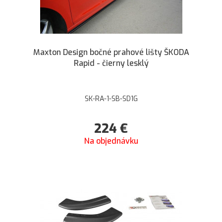
Maxton Design bočné prahové lišty ŠKODA
Rapid - čierny lesklý
SK-RA-1-SB-SD1G
224
€
Na objednávku