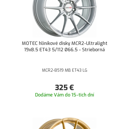
MOTEC hliníkové disky MCR2-Ultralight
19x8.5 ET43 5/112 Ø66.5 - Strieborná
MCR2-8519 MB ET43 LG
325
€
Dodáme Vám do 15-tich dní