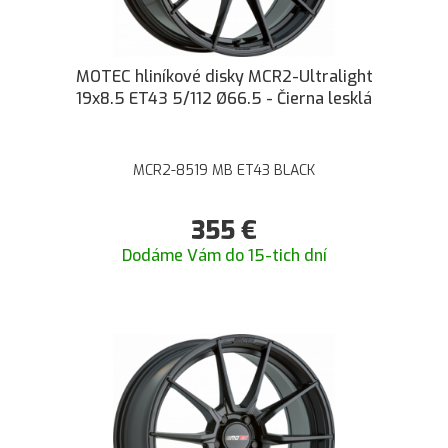
MOTEC hliníkové disky MCR2-Ultralight
19x8.5 ET43 5/112 Ø66.5 - Čierna lesklá
MCR2-8519 MB ET43 BLACK
355
€
Dodáme Vám do 15-tich dní