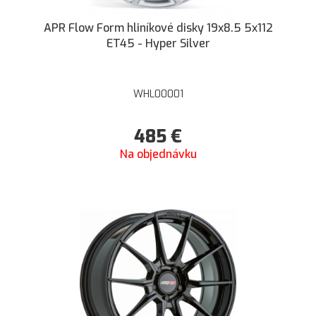
APR Flow Form hliníkové disky 19x8.5 5x112
ET45 - Hyper Silver
WHL00001
485
€
Na objednávku