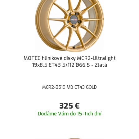
MOTEC hliníkové disky MCR2-Ultralight
19x8.5 ET43 5/112 Ø66.5 - Zlatá
MCR2-8519 MB ET43 GOLD
325
€
Dodáme Vám do 15-tich dní