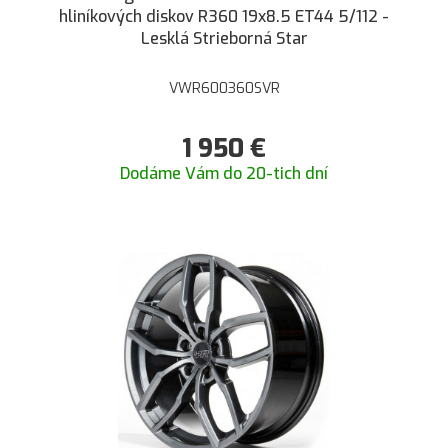
hliníkových diskov R360 19x8.5 ET44 5/112 -
Lesklá Strieborná Star
VWR600360SVR
1 950
€
Dodáme Vám do 20-tich dní