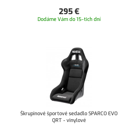
295
€
Dodáme Vám do 15-tich dní
Škrupinové športové sedadlo SPARCO EVO
QRT - vinylové