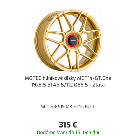
MOTEC hliníkové disky MCT14-GT.One
19x8.5 ET45 5/112 Ø66.5 - Zlatá
MCT14-8519 MB ET45 GOLD
315
€
Dodáme Vám do 15-tich dní