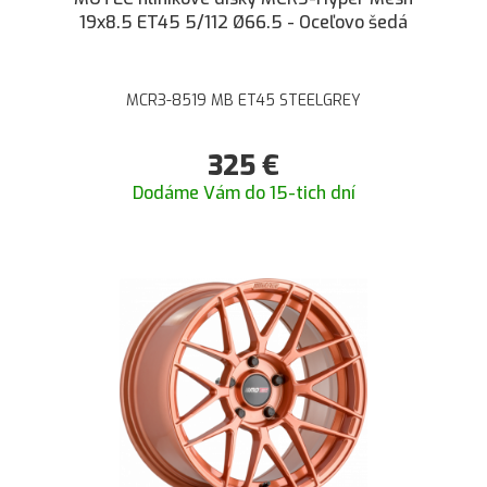
19x8.5 ET45 5/112 Ø66.5 - Oceľovo šedá
MCR3-8519 MB ET45 STEELGREY
325
€
Dodáme Vám do 15-tich dní