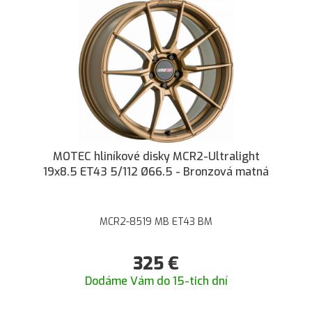
MOTEC hliníkové disky MCR2-Ultralight
19x8.5 ET43 5/112 Ø66.5 - Bronzová matná
MCR2-8519 MB ET43 BM
325
€
Dodáme Vám do 15-tich dní