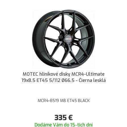
MOTEC hliníkové disky MCR4-Ultimate
19x8.5 ET45 5/112 Ø66.5 - Čierna lesklá
MCR4-8519 MB ET45 BLACK
335
€
Dodáme Vám do 15-tich dní