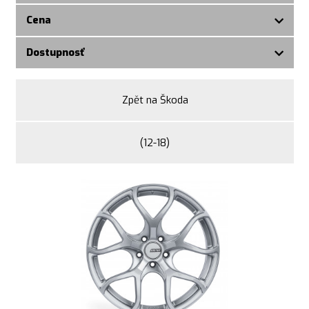
Cena
Dostupnosť
Zpět na Škoda
(12-18)