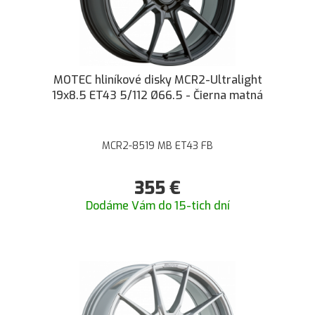
MOTEC hliníkové disky MCR2-Ultralight
19x8.5 ET43 5/112 Ø66.5 - Čierna matná
MCR2-8519 MB ET43 FB
355
€
Dodáme Vám do 15-tich dní