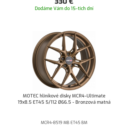
330
€
Dodáme Vám do 15-tich dní
MOTEC hliníkové disky MCR4-Ultimate
19x8.5 ET45 5/112 Ø66.5 - Bronzová matná
MCR4-8519 MB ET45 BM