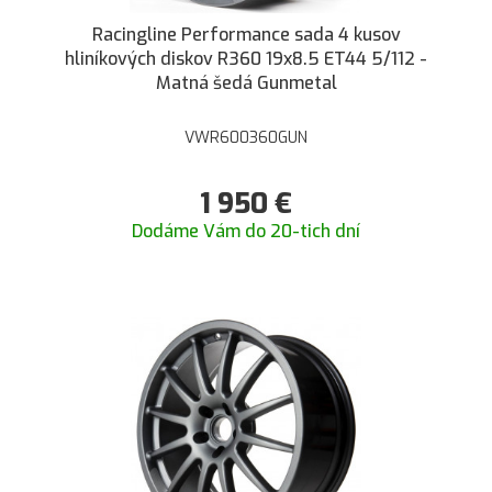
Racingline Performance sada 4 kusov
hliníkových diskov R360 19x8.5 ET44 5/112 -
Matná šedá Gunmetal
VWR600360GUN
1 950
€
Dodáme Vám do 20-tich dní