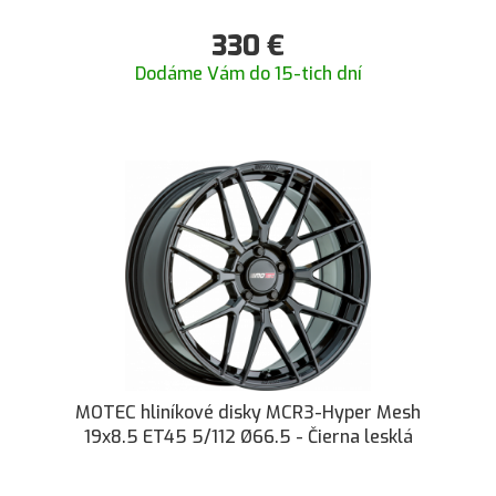
330
€
Dodáme Vám do 15-tich dní
MOTEC hliníkové disky MCR3-Hyper Mesh
19x8.5 ET45 5/112 Ø66.5 - Čierna lesklá