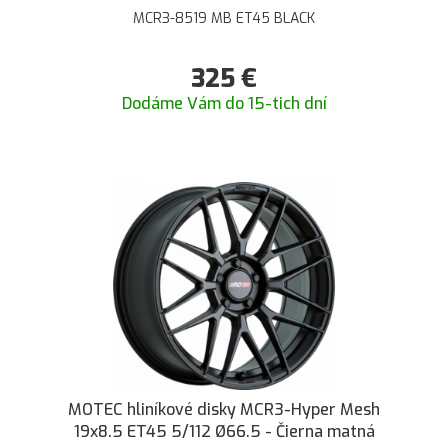
MCR3-8519 MB ET45 BLACK
325
€
Dodáme Vám do 15-tich dní
MOTEC hliníkové disky MCR3-Hyper Mesh
19x8.5 ET45 5/112 Ø66.5 - Čierna matná