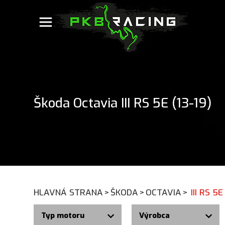
Škoda Octavia III RS 5E (13-19)
HLAVNÁ STRANA
>
ŠKODA
>
OCTAVIA
>
III RS 5E
Typ motoru
Výrobca