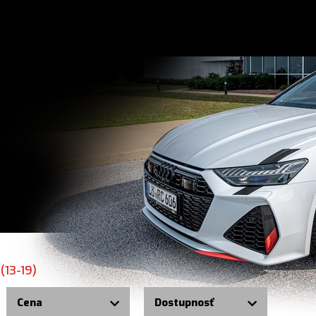
 (13-19)
Cena
Dostupnosť