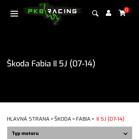
0
Škoda Fabia II 5J (07-14)
HLAVNÁ STRANA
>
ŠKODA
>
FABIA
>
II 5J (07-14)
Typ motoru