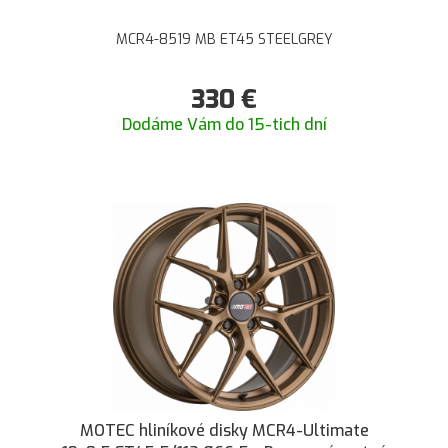
MCR4-8519 MB ET45 STEELGREY
330
€
Dodáme Vám do 15-tich dní
MOTEC hliníkové disky MCR4-Ultimate