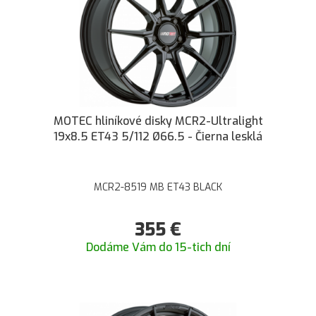
MOTEC hliníkové disky MCR2-Ultralight
19x8.5 ET43 5/112 Ø66.5 - Čierna lesklá
MCR2-8519 MB ET43 BLACK
355
€
Dodáme Vám do 15-tich dní