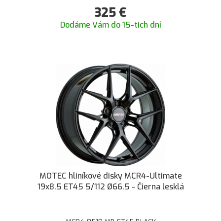
325
€
Dodáme Vám do 15-tich dní
MOTEC hliníkové disky MCR4-Ultimate
19x8.5 ET45 5/112 Ø66.5 - Čierna lesklá