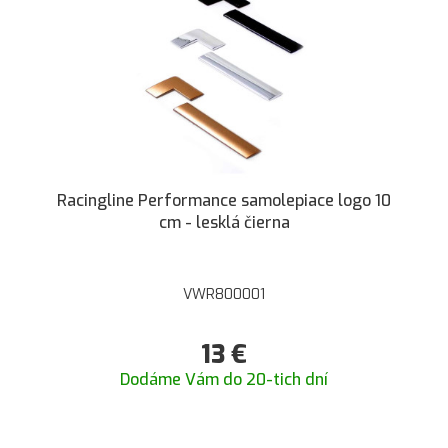
Racingline Performance samolepiace logo 10
cm - lesklá čierna
VWR800001
13
€
Dodáme Vám do 20-tich dní