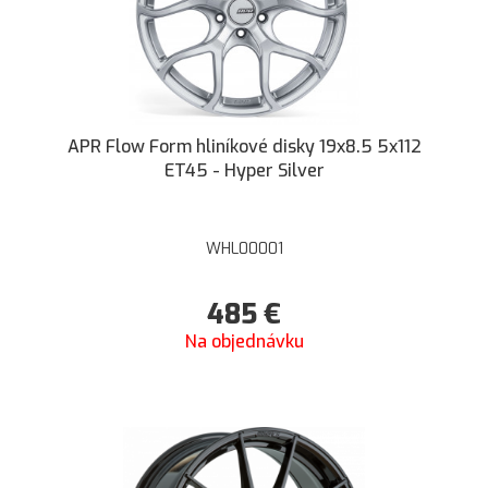
APR Flow Form hliníkové disky 19x8.5 5x112
ET45 - Hyper Silver
WHL00001
485
€
Na objednávku