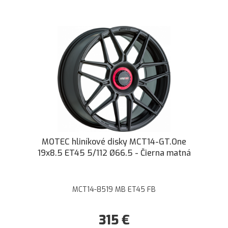
MOTEC hliníkové disky MCT14-GT.One
19x8.5 ET45 5/112 Ø66.5 - Čierna matná
MCT14-8519 MB ET45 FB
315
€