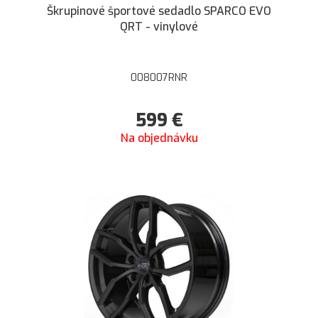
Škrupinové športové sedadlo SPARCO EVO
QRT - vinylové
008007RNR
599
€
Na objednávku