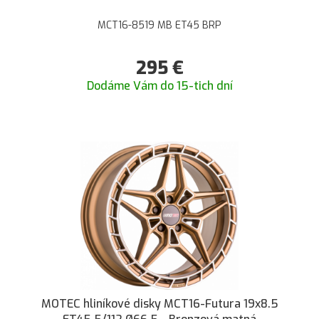
MCT16-8519 MB ET45 BRP
295
€
Dodáme Vám do 15-tich dní
MOTEC hliníkové disky MCT16-Futura 19x8.5