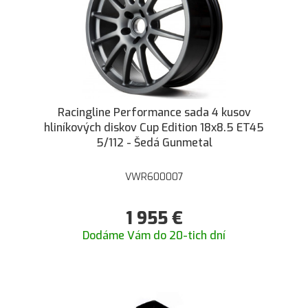
Racingline Performance sada 4 kusov
hliníkových diskov Cup Edition 18x8.5 ET45
5/112 - Šedá Gunmetal
VWR600007
1 955
€
Dodáme Vám do 20-tich dní