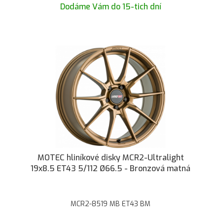
Dodáme Vám do 15-tich dní
MOTEC hliníkové disky MCR2-Ultralight
19x8.5 ET43 5/112 Ø66.5 - Bronzová matná
MCR2-8519 MB ET43 BM