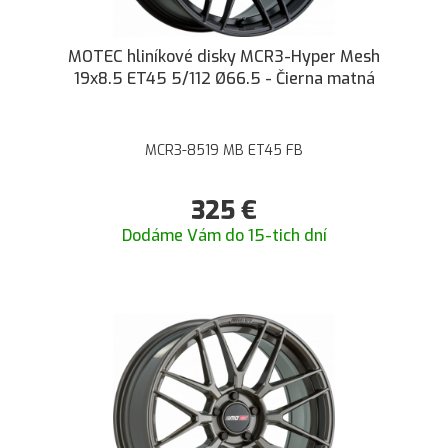
MOTEC hliníkové disky MCR3-Hyper Mesh
19x8.5 ET45 5/112 Ø66.5 - Čierna matná
MCR3-8519 MB ET45 FB
325
€
Dodáme Vám do 15-tich dní