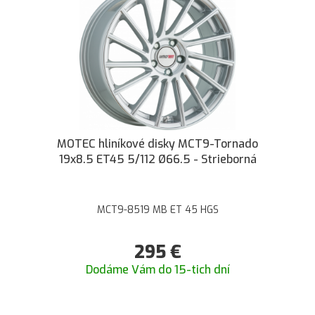
MOTEC hliníkové disky MCT9-Tornado
19x8.5 ET45 5/112 Ø66.5 - Strieborná
MCT9-8519 MB ET 45 HGS
295
€
Dodáme Vám do 15-tich dní