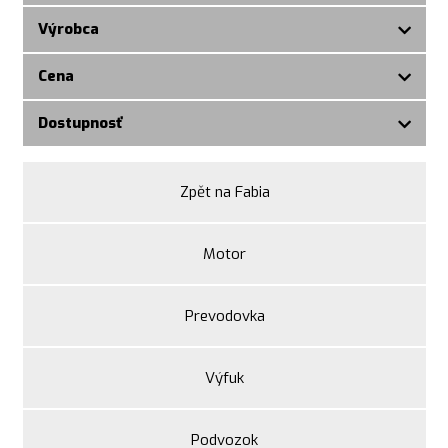
Výrobca
Cena
Dostupnosť
Zpět na Fabia
Motor
Prevodovka
Výfuk
Podvozok