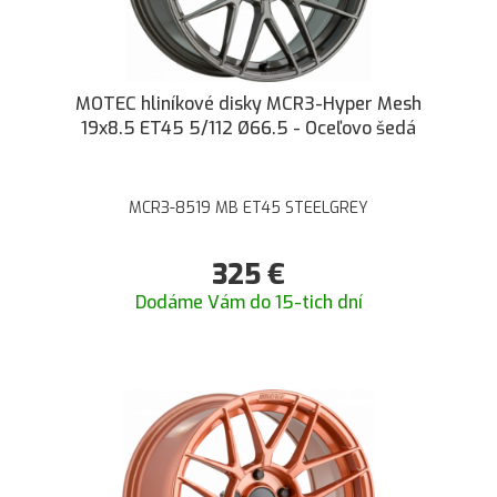
MOTEC hliníkové disky MCR3-Hyper Mesh
19x8.5 ET45 5/112 Ø66.5 - Oceľovo šedá
MCR3-8519 MB ET45 STEELGREY
325
€
Dodáme Vám do 15-tich dní