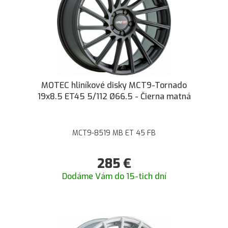
MOTEC hliníkové disky MCT9-Tornado
19x8.5 ET45 5/112 Ø66.5 - Čierna matná
MCT9-8519 MB ET 45 FB
285
€
Dodáme Vám do 15-tich dní