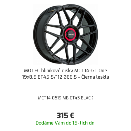
MOTEC hliníkové disky MCT14-GT.One
19x8.5 ET45 5/112 Ø66.5 - Čierna lesklá
MCT14-8519 MB ET45 BLACK
315
€
Dodáme Vám do 15-tich dní