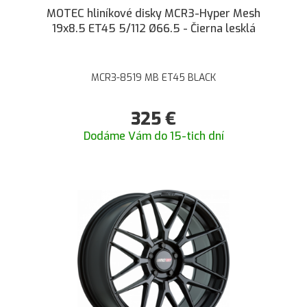
MOTEC hliníkové disky MCR3-Hyper Mesh
19x8.5 ET45 5/112 Ø66.5 - Čierna lesklá
MCR3-8519 MB ET45 BLACK
325
€
Dodáme Vám do 15-tich dní