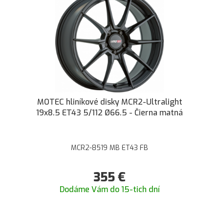
MOTEC hliníkové disky MCR2-Ultralight
19x8.5 ET43 5/112 Ø66.5 - Čierna matná
MCR2-8519 MB ET43 FB
355
€
Dodáme Vám do 15-tich dní