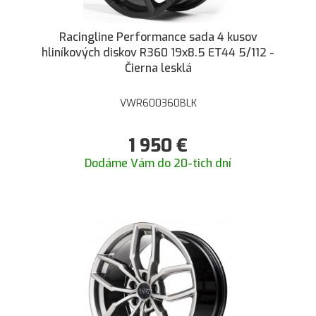
Racingline Performance sada 4 kusov
hliníkových diskov R360 19x8.5 ET44 5/112 -
Čierna lesklá
VWR600360BLK
1 950
€
Dodáme Vám do 20-tich dní