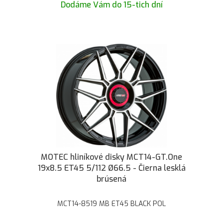
Dodáme Vám do 15-tich dní
MOTEC hliníkové disky MCT14-GT.One
19x8.5 ET45 5/112 Ø66.5 - Čierna lesklá
brúsená
MCT14-8519 MB ET45 BLACK POL