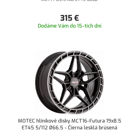
315
€
Dodáme Vám do 15-tich dní
MOTEC hliníkové disky MCT16-Futura 19x8.5
ET45 5/112 Ø66.5 - Čierna lesklá brúsená