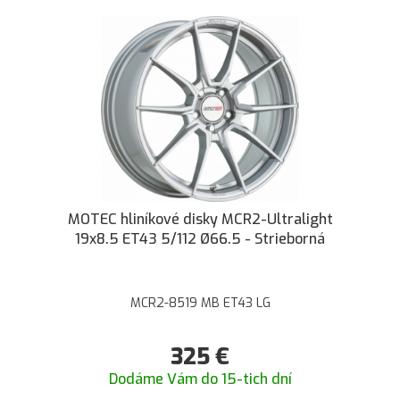
MOTEC hliníkové disky MCR2-Ultralight
19x8.5 ET43 5/112 Ø66.5 - Strieborná
MCR2-8519 MB ET43 LG
325
€
Dodáme Vám do 15-tich dní