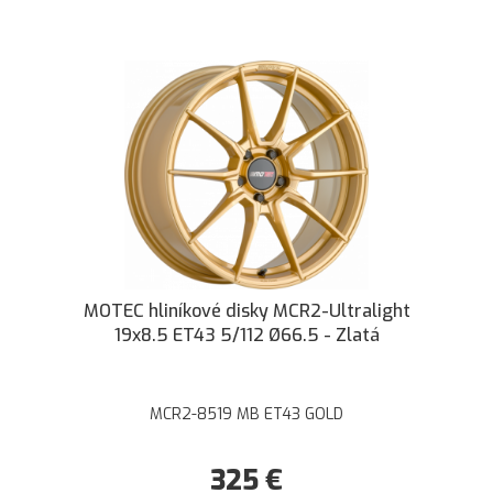
MOTEC hliníkové disky MCR2-Ultralight
19x8.5 ET43 5/112 Ø66.5 - Zlatá
MCR2-8519 MB ET43 GOLD
325
€