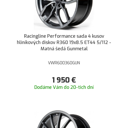
Racingline Performance sada 4 kusov
hliníkových diskov R360 19x8.5 ET44 5/112 -
Matná šedá Gunmetal
VWR600360GUN
1 950
€
Dodáme Vám do 20-tich dní