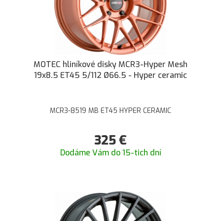
MOTEC hliníkové disky MCR3-Hyper Mesh
19x8.5 ET45 5/112 Ø66.5 - Hyper ceramic
MCR3-8519 MB ET45 HYPER CERAMIC
325
€
Dodáme Vám do 15-tich dní