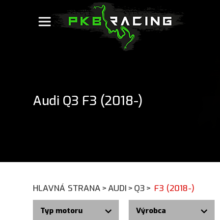
Audi Q3 F3 (2018-)
HLAVNÁ STRANA
>
AUDI
>
Q3
>
F3 (2018-)
Typ motoru
Výrobca