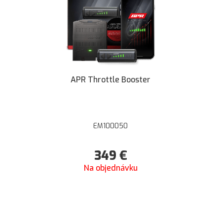
APR Throttle Booster
EM100050
349
€
Na objednávku