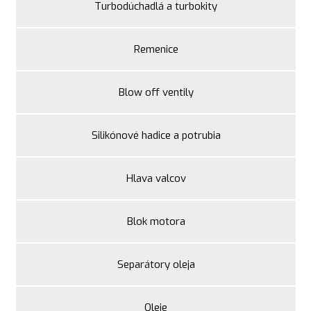
Turbodúchadlá a turbokity
Remenice
Blow off ventily
Silikónové hadice a potrubia
Hlava valcov
Blok motora
Separátory oleja
Oleje