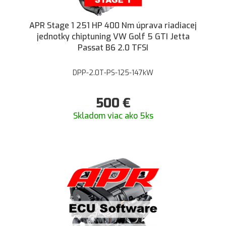
APR Stage 1 251 HP 400 Nm úprava riadiacej
jednotky chiptuning VW Golf 5 GTI Jetta
Passat B6 2.0 TFSI
DPP-2.0T-PS-125-147kW
500
€
Skladom viac ako 5ks