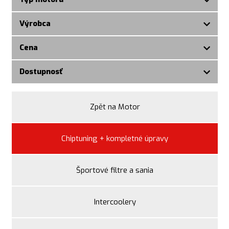
Výrobca
Cena
Dostupnosť
Zpět na Motor
Chiptuning + kompletné úpravy
Športové filtre a sania
Intercoolery