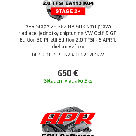
APR Stage 2+ 362 HP 503 Nm úprava
riadiacej jednotky chiptuning VW Golf 5 GTI
Edition 30 Pirelli Edition 2.0 TFSI - S APR 1.
dielom výfuku
DPP-2.0T-PS-STG2-ATH-169-206kW
650
€
Skladom viac ako 5ks