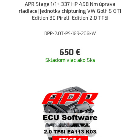
APR Stage 1/1+ 337 HP 458 Nm úprava
riadiacej jednotky chiptuning VW Golf 5 GTI
Edition 30 Pirelli Edition 2.0 TFSI
DPP-2.0T-PS-169-206kW
650
€
Skladom viac ako 5ks