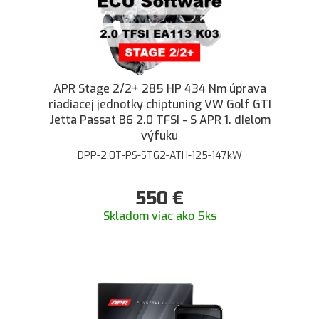
APR Stage 2/2+ 285 HP 434 Nm úprava
riadiacej jednotky chiptuning VW Golf GTI
Jetta Passat B6 2.0 TFSI - S APR 1. dielom
výfuku
DPP-2.0T-PS-STG2-ATH-125-147kW
550
€
Skladom viac ako 5ks