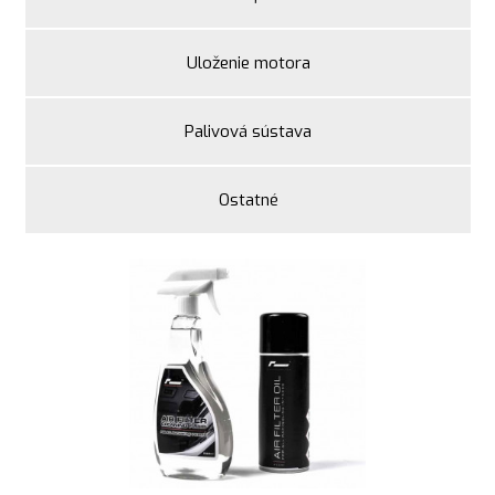
Uloženie motora
Palivová sústava
Ostatné