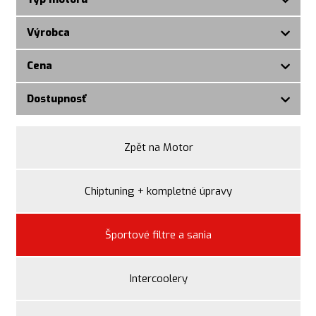
Výrobca
Cena
Dostupnosť
Zpět na Motor
Chiptuning + kompletné úpravy
Športové filtre a sania
Intercoolery