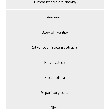
Turbodúchadlá a turbokity
Remenice
Blow off ventily
Silikónové hadice a potrubia
Hlava valcov
Blok motora
Separátory oleja
Oleje