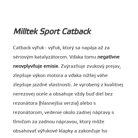
Milltek Sport Catback
Catback výfuk - výfuk, ktorý sa napája až za
sériovým katalyzátorom. Vďaka tomu
negatívne
neovplyvňuje emisie
. Zvýrazňuje zvukový prejav,
zlepšuje výkon motora a vďaka nižšej váhe
zlepšuje jazdné vlastnosti. Je vyrobený z kvalitnej
nerezovej ocele a obsahuje vždy buď diel bez
rezonátora (hlasnejšia verzia) alebo s
rezonátorom, vedenie okolo zadnej nápravy s
tlmičom za zadnou nápravou, ktorý môže
obsahovať výfukové klapky a zakončuje ho