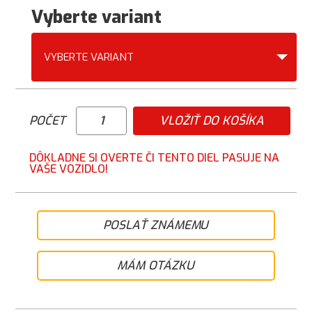
Vyberte variant
VYBERTE VARIANT
POČET
VLOŽIŤ DO KOŠÍKA
DÔKLADNE SI OVERTE ČI TENTO DIEL PASUJE NA
VAŠE VOZIDLO!
POSLAŤ ZNÁMEMU
MÁM OTÁZKU