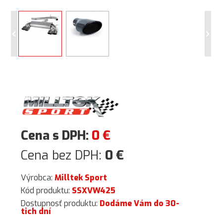
Cena s DPH:
0
€
Cena bez DPH:
0
€
Výrobca:
Milltek Sport
Kód produktu:
SSXVW425
Dostupnosť produktu:
Dodáme Vám do 30-
tich dní