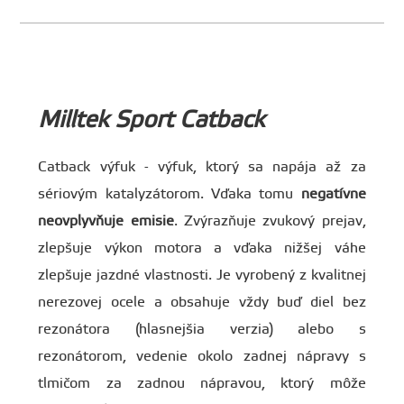
Milltek Sport Catback
Catback výfuk - výfuk, ktorý sa napája až za
sériovým katalyzátorom. Vďaka tomu
negatívne
neovplyvňuje emisie
. Zvýrazňuje zvukový prejav,
zlepšuje výkon motora a vďaka nižšej váhe
zlepšuje jazdné vlastnosti. Je vyrobený z kvalitnej
nerezovej ocele a obsahuje vždy buď diel bez
rezonátora (hlasnejšia verzia) alebo s
rezonátorom, vedenie okolo zadnej nápravy s
tlmičom za zadnou nápravou, ktorý môže