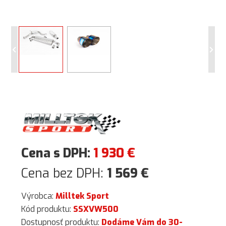
Cena s DPH:
1 930
€
Cena bez DPH:
1 569
€
Výrobca:
Milltek Sport
Kód produktu:
SSXVW500
Dostupnosť produktu:
Dodáme Vám do 30-