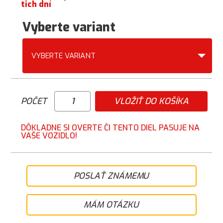
tich dní
Vyberte variant
VYBERTE VARIANT
POČET
VLOŽIŤ DO KOŠÍKA
DÔKLADNE SI OVERTE ČI TENTO DIEL PASUJE NA
VAŠE VOZIDLO!
POSLAŤ ZNÁMEMU
MÁM OTÁZKU