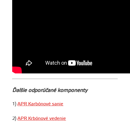
Ďalšie odporúčané komponenty
1)
APR Karbónové sanie
2)
APR Krbónové vedenie