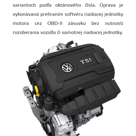
variantoch podľa oktánového čísla. Úprava je
vykonávaná prehraním softvéru riadiacej jednotky
motora cez OBD-II zásuvku bez nutnosti
rozoberania vozidla či samotnej riadiacej jednotky.