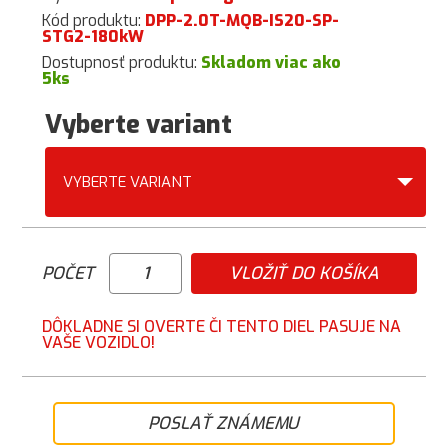
Kód produktu:
DPP-2.0T-MQB-IS20-SP-
STG2-180kW
Dostupnosť produktu:
Skladom viac ako
5ks
Vyberte variant
VYBERTE VARIANT
POČET
VLOŽIŤ DO KOŠÍKA
DÔKLADNE SI OVERTE ČI TENTO DIEL PASUJE NA
VAŠE VOZIDLO!
POSLAŤ ZNÁMEMU