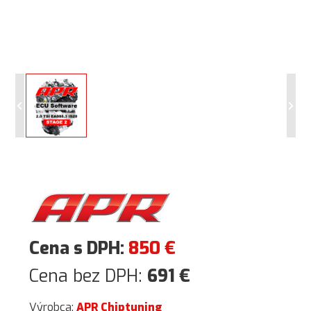
Cena s DPH:
850
€
Cena bez DPH:
691
€
Výrobca:
APR Chiptuning