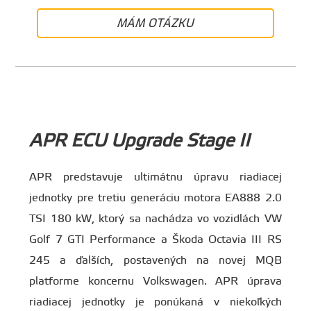
MÁM OTÁZKU
APR ECU Upgrade Stage II
APR predstavuje ultimátnu úpravu riadiacej
jednotky pre tretiu generáciu motora EA888 2.0
TSI 180 kW, ktorý sa nachádza vo vozidlách VW
Golf 7 GTI Performance a Škoda Octavia III RS
245 a ďalších, postavených na novej MQB
platforme koncernu Volkswagen. APR úprava
riadiacej jednotky je ponúkaná v niekoľkých