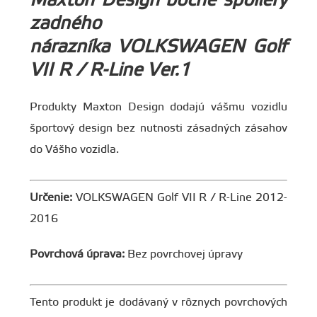
Maxton Design bočné spoilery
zadného
nárazníka VOLKSWAGEN Golf
VII R / R-Line Ver.1
Produkty Maxton Design dodajú vášmu vozidlu
športový design bez nutnosti zásadných zásahov
do Vášho vozidla.
Určenie:
VOLKSWAGEN Golf VII R / R-Line 2012-
2016
Povrchová úprava:
Bez povrchovej úpravy
Tento produkt je dodávaný v rôznych povrchových