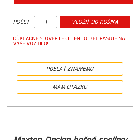
POČET
VLOŽIŤ DO KOŠÍKA
DÔKLADNE SI OVERTE ČI TENTO DIEL PASUJE NA
VAŠE VOZIDLO!
POSLAŤ ZNÁMEMU
MÁM OTÁZKU