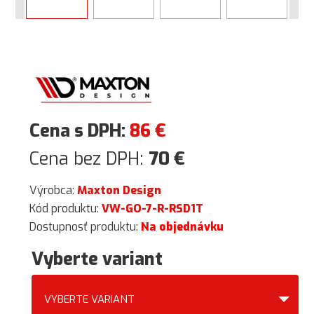
Cena s DPH:
86
€
Cena bez DPH:
70
€
Výrobca:
Maxton Design
Kód produktu:
VW-GO-7-R-RSD1T
Dostupnosť produktu:
Na objednávku
Vyberte variant
VYBERTE VARIANT