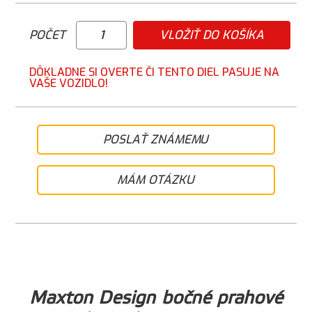
POČET
VLOŽIŤ DO KOŠÍKA
DÔKLADNE SI OVERTE ČI TENTO DIEL PASUJE NA
VAŠE VOZIDLO!
POSLAŤ ZNÁMEMU
MÁM OTÁZKU
Maxton Design bočné prahové