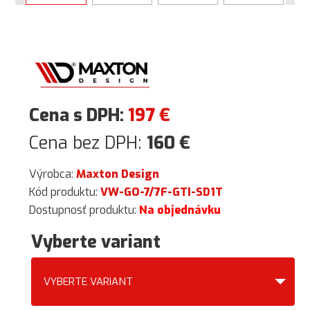
Cena s DPH:
197
€
Cena bez DPH:
160
€
Výrobca:
Maxton Design
Kód produktu:
VW-GO-7/7F-GTI-SD1T
Dostupnosť produktu:
Na objednávku
Vyberte variant
VYBERTE VARIANT