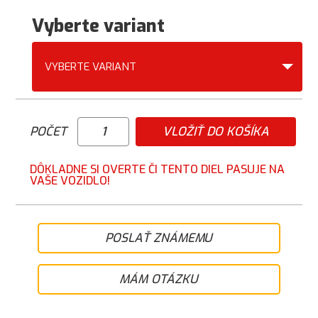
Vyberte variant
VYBERTE VARIANT
POČET
VLOŽIŤ DO KOŠÍKA
DÔKLADNE SI OVERTE ČI TENTO DIEL PASUJE NA
VAŠE VOZIDLO!
POSLAŤ ZNÁMEMU
MÁM OTÁZKU