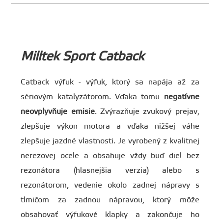
Milltek Sport Catback
Catback výfuk - výfuk, ktorý sa napája až za
sériovým katalyzátorom. Vďaka tomu
negatívne
neovplyvňuje emisie
. Zvýrazňuje zvukový prejav,
zlepšuje výkon motora a vďaka nižšej váhe
zlepšuje jazdné vlastnosti. Je vyrobený z kvalitnej
nerezovej ocele a obsahuje vždy buď diel bez
rezonátora (hlasnejšia verzia) alebo s
rezonátorom, vedenie okolo zadnej nápravy s
tlmičom za zadnou nápravou, ktorý môže
obsahovať výfukové klapky a zakončuje ho