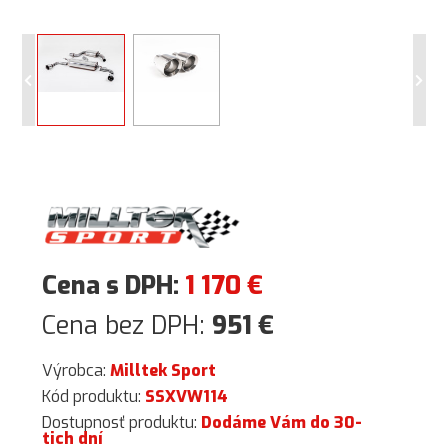
Cena s DPH:
1 170
€
Cena bez DPH:
951
€
Výrobca:
Milltek Sport
Kód produktu:
SSXVW114
Dostupnosť produktu:
Dodáme Vám do 30-
tich dní