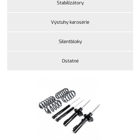
Stabilizátory
Výstuhy karosérie
Silentbloky
Ostatné