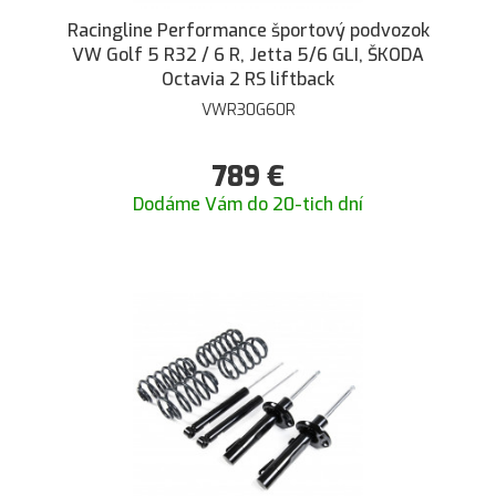
Racingline Performance športový podvozok
VW Golf 5 R32 / 6 R, Jetta 5/6 GLI, ŠKODA
Octavia 2 RS liftback
VWR30G60R
789
€
Dodáme Vám do 20-tich dní