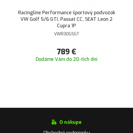
Racingline Performance športový podvozok
VW Golf 5/6 GTI, Passat CC, SEAT Leon 2
Cupra 1P
VWR30G5GT
789
€
Dodáme Vám do 20-tich dní
O nákupe
Obchodné podmienky