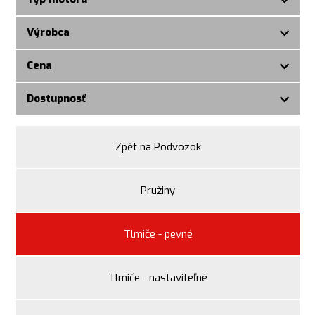
Výrobca
Cena
Dostupnosť
Zpět na Podvozok
Pružiny
Tlmiče - pevné
Tlmiče - nastaviteľné