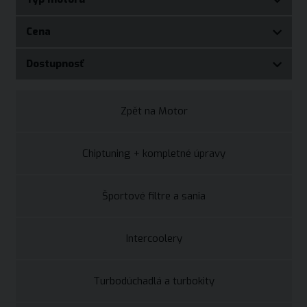
Cena
Dostupnosť
Zpět na Motor
Chiptuning + kompletné úpravy
Športové filtre a sania
Intercoolery
Turbodúchadlá a turbokity