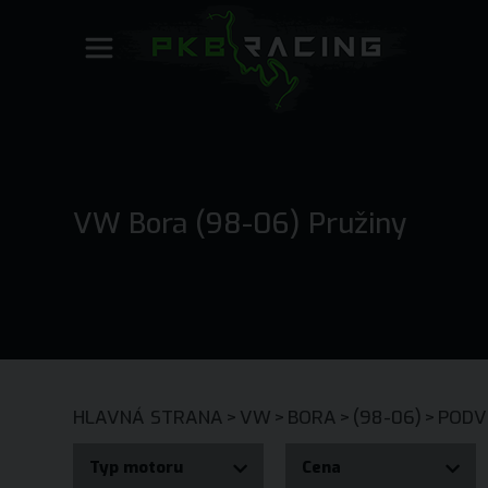
VW Bora (98-06) Pružiny
HLAVNÁ STRANA
>
VW
>
BORA
>
(98-06)
>
PODV
Typ motoru
Cena