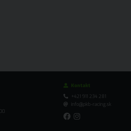
Kontakt
+421 911 234 281
info@pkb-racing.sk
:00