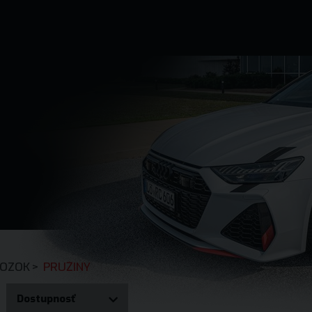
OZOK
>
PRUŽINY
Dostupnosť