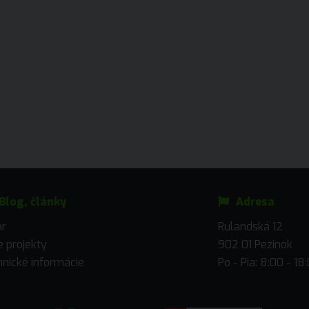
Blog, články
Adresa
ár
Rulandská 12
 projekty
902 01 Pezinok
nické informácie
Po - Pia: 8:00 - 18