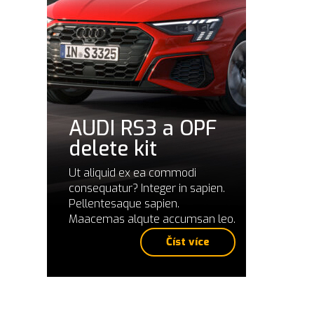
AUDI RS3 a OPF
delete kit
Ut aliquid ex ea commodi
consequatur? Integer in sapien.
Pellentesaque sapien.
Maacemas alqute accumsan leo.
Číst více