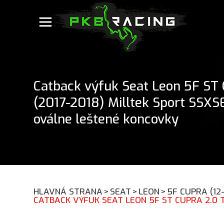
Catback výfuk Seat Leon 5F ST
(2017-2018) Milltek Sport SSXS
oválne leštené koncovky
HLAVNÁ STRANA
>
SEAT
>
LEON
>
5F CUPRA (12