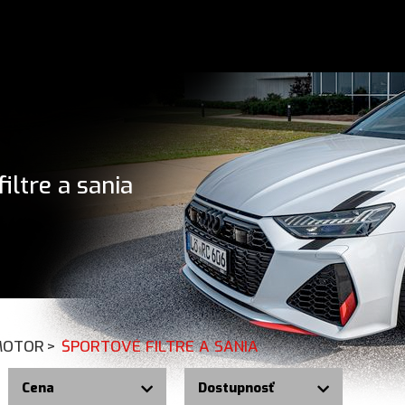
iltre a sania
MOTOR
>
ŠPORTOVÉ FILTRE A SANIA
Cena
Dostupnosť