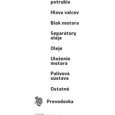
potrubia
Hlava valcov
Blok motora
Separátory
oleja
Oleje
Uloženie
motora
Palivová
sústava
Ostatné
Prevodovka