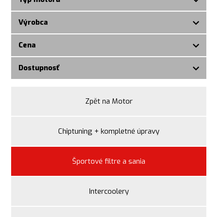
Výrobca
Cena
Dostupnosť
Zpět na Motor
Chiptuning + kompletné úpravy
Športové filtre a sania
Intercoolery