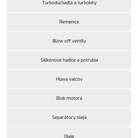
Turbodúchadlá a turbokity
Remenice
Blow off ventily
Silikónové hadice a potrubia
Hlava valcov
Blok motora
Separátory oleja
Oleje