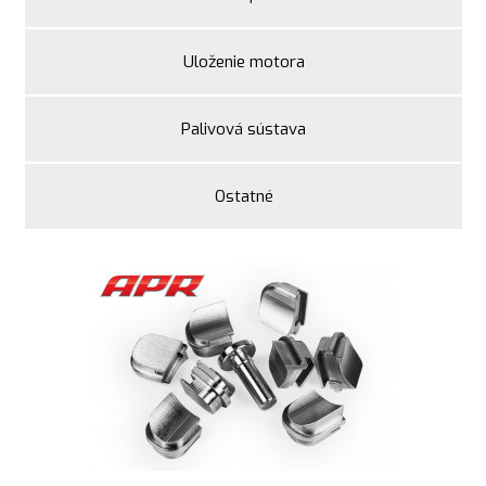
Uloženie motora
Palivová sústava
Ostatné