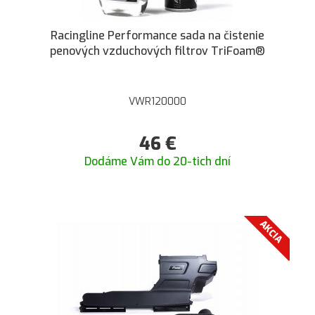
Racingline Performance sada na čistenie
penových vzduchových filtrov TriFoam®
VWR120000
46
€
Dodáme Vám do 20-tich dní
AKCIA