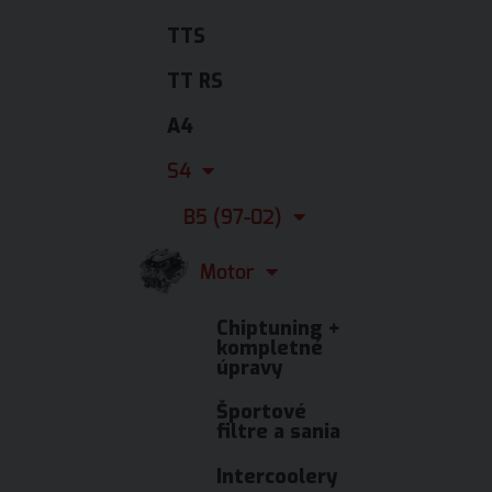
TTS
TT RS
A4
S4
B5 (97-02)
Motor
Chiptuning +
kompletné
úpravy
Športové
filtre a sania
Intercoolery