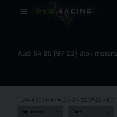
Audi S4 B5 (97-02) Blok motor
HLAVNÁ STRANA
>
AUDI
>
S4
>
B5 (97-02)
>
MOT
Typ motoru
Cena