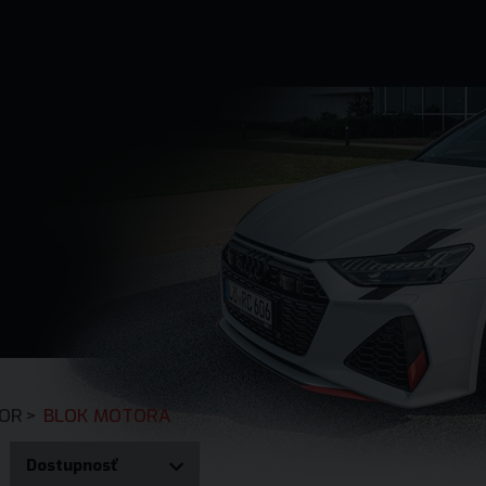
a
OR
>
BLOK MOTORA
Dostupnosť