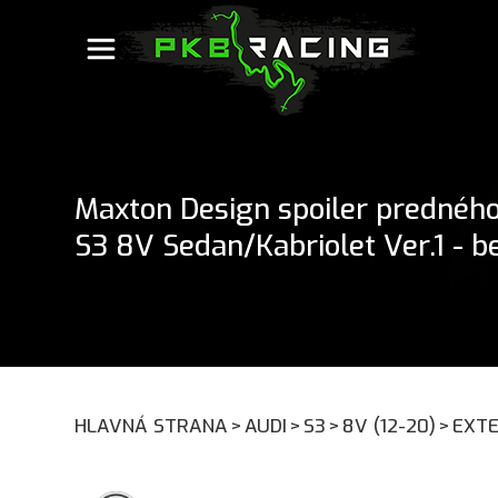
Maxton Design spoiler predného
S3 8V Sedan/Kabriolet Ver.1 - b
HLAVNÁ STRANA
>
AUDI
>
S3
>
8V (12-20)
>
EXTE