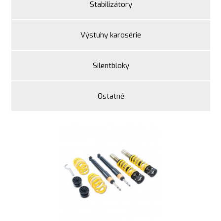
Stabilizátory
Výstuhy karosérie
Silentbloky
Ostatné