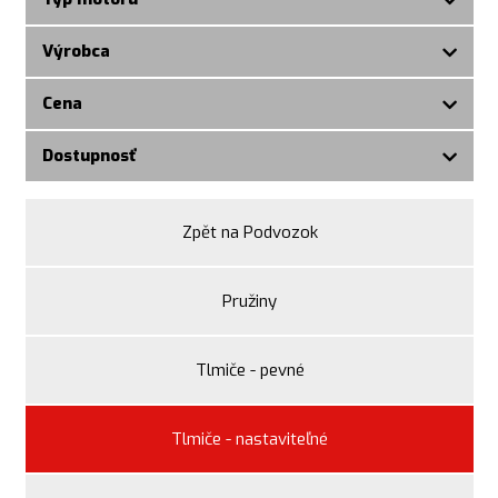
Výrobca
Cena
Dostupnosť
Zpět na Podvozok
Pružiny
Tlmiče - pevné
Tlmiče - nastaviteľné