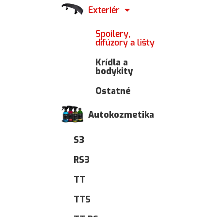
Exteriér
Spoilery,
difúzory a lišty
Krídla a
bodykity
Ostatné
Autokozmetika
S3
RS3
TT
TTS