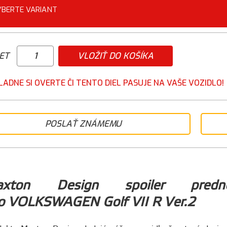
YBERTE VARIANT
ET
VLOŽIŤ DO KOŠÍKA
LADNE SI OVERTE ČI TENTO DIEL PASUJE NA VAŠE VOZIDLO!
POSLAŤ ZNÁMEMU
axton Design spoiler predn
o VOLKSWAGEN Golf VII R Ver.2