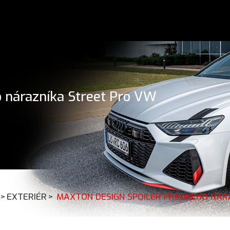
o nárazníka Street Pro VW
>
EXTERIÉR
>