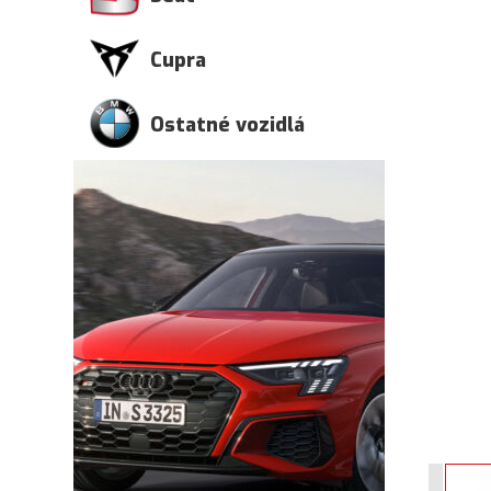
Cupra
Ostatné vozidlá