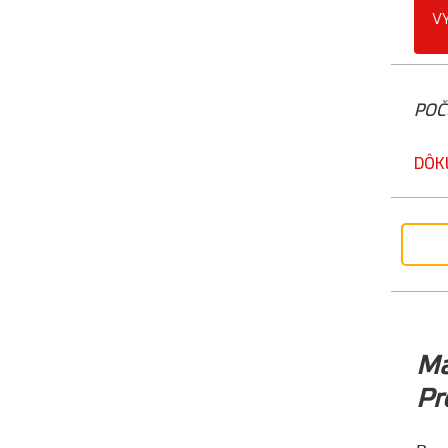
V
POČ
DÔK
M
Pr