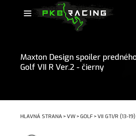
Maxton Design spoiler prednéh
Golf VII R Ver.2 - čierny
HLAVNÁ STRANA
>
VW
>
GOLF
>
VII GTI/R (13-19)