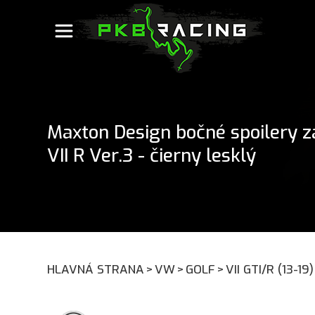
Maxton Design bočné spoilery 
VII R Ver.3 - čierny lesklý
HLAVNÁ STRANA
>
VW
>
GOLF
>
VII GTI/R (13-19)