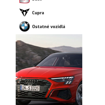
Cupra
Ostatné vozidlá