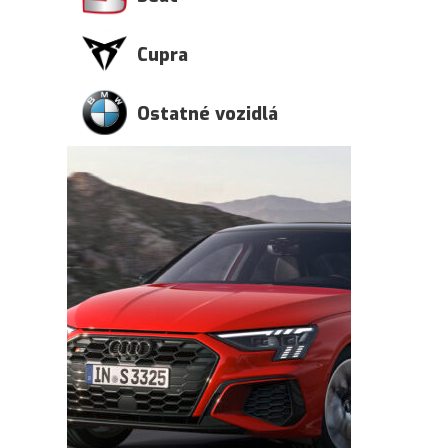
Cupra
Ostatné vozidlá