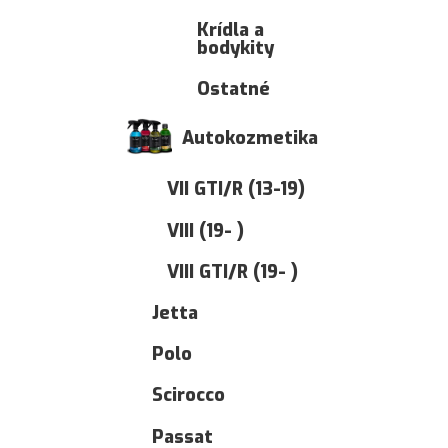
Krídla a
bodykity
Ostatné
Autokozmetika
VII GTI/R (13-19)
VIII (19- )
VIII GTI/R (19- )
Jetta
Polo
Scirocco
Passat