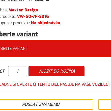
obca:
Maxton Design
produktu:
VW-GO-7F-SD1G
upnosť produktu:
Na objednávku
berte variant
YBERTE VARIANT
ET
VLOŽIŤ DO KOŠÍKA
LADNE SI OVERTE ČI TENTO DIEL PASUJE NA VAŠE VOZIDLO!
POSLAŤ ZNÁMEMU