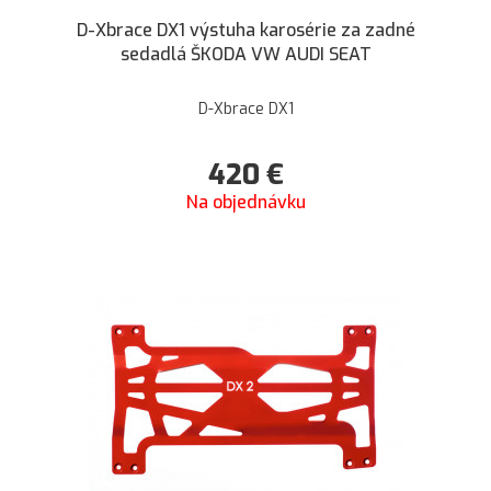
D-Xbrace DX1 výstuha karosérie za zadné
sedadlá ŠKODA VW AUDI SEAT
D-Xbrace DX1
420
€
Na objednávku