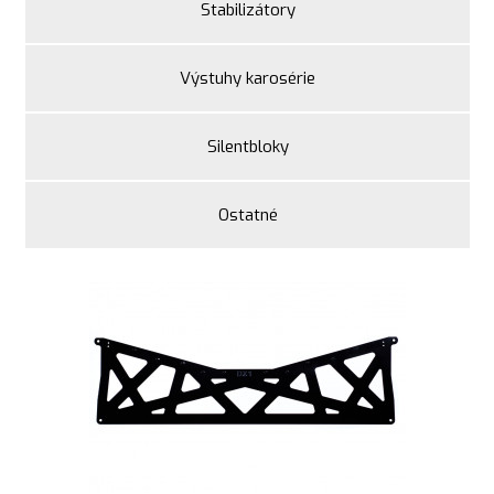
Stabilizátory
Výstuhy karosérie
Silentbloky
Ostatné