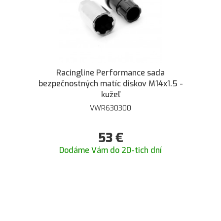
Racingline Performance sada
bezpečnostných matíc diskov M14x1.5 -
kužeľ
VWR630300
53
€
Dodáme Vám do 20-tich dní