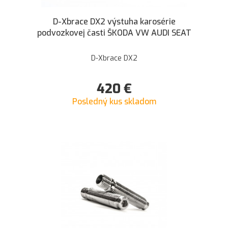
D-Xbrace DX2 výstuha karosérie
podvozkovej časti ŠKODA VW AUDI SEAT
D-Xbrace DX2
420
€
Posledný kus skladom