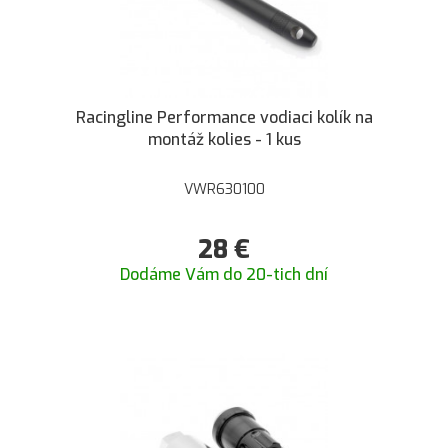
Racingline Performance vodiaci kolík na
montáž kolies - 1 kus
VWR630100
28
€
Dodáme Vám do 20-tich dní