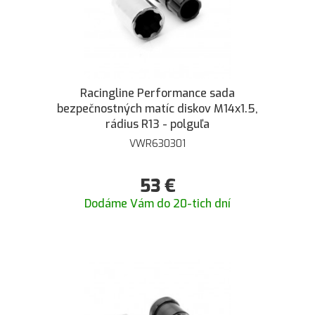
Racingline Performance sada
bezpečnostných matíc diskov M14x1.5,
rádius R13 - polguľa
VWR630301
53
€
Dodáme Vám do 20-tich dní