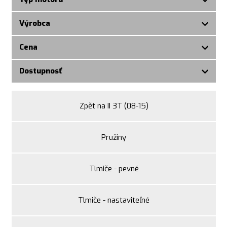
Výrobca
Cena
Dostupnosť
Zpět na II 3T (08-15)
Pružiny
Tlmiče - pevné
Tlmiče - nastaviteľné