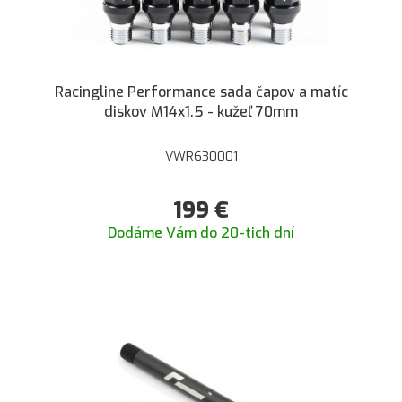
Racingline Performance sada čapov a matíc
diskov M14x1.5 - kužeľ 70mm
VWR630001
199
€
Dodáme Vám do 20-tich dní