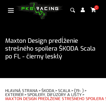
0
Maxton Design predĺženie
strešného spoilera ŠKODA Scala
po FL - čierny lesklý
HLAVNÁ STRANA
>
ŠKODA
>
SCALA
>
(19- )
>
EXTERIÉR
>
SPOILERY, DIFÚZORY A LIŠTY
>