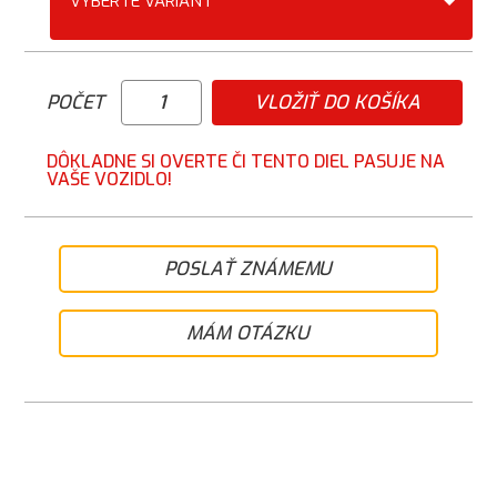
VYBERTE VARIANT
POČET
VLOŽIŤ DO KOŠÍKA
DÔKLADNE SI OVERTE ČI TENTO DIEL PASUJE NA
VAŠE VOZIDLO!
POSLAŤ ZNÁMEMU
MÁM OTÁZKU