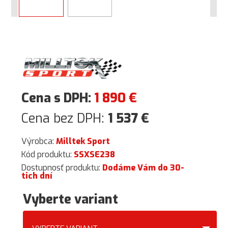
Cena s DPH:
1 890
€
Cena bez DPH:
1 537
€
Výrobca:
Milltek Sport
Kód produktu:
SSXSE238
Dostupnosť produktu:
Dodáme Vám do 30-
tich dní
Vyberte variant