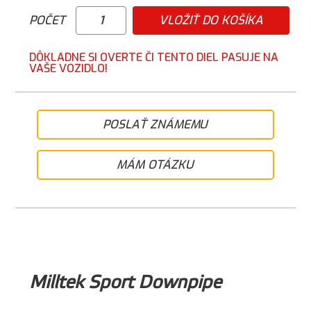
POČET
VLOŽIŤ DO KOŠÍKA
DÔKLADNE SI OVERTE ČI TENTO DIEL PASUJE NA
VAŠE VOZIDLO!
POSLAŤ ZNÁMEMU
MÁM OTÁZKU
Milltek Sport Downpipe