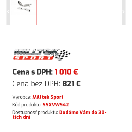
Cena s DPH:
1 010
€
Cena bez DPH:
821
€
Výrobca:
Milltek Sport
Kód produktu:
SSXVW542
Dostupnosť produktu:
Dodáme Vám do 30-
tich dní