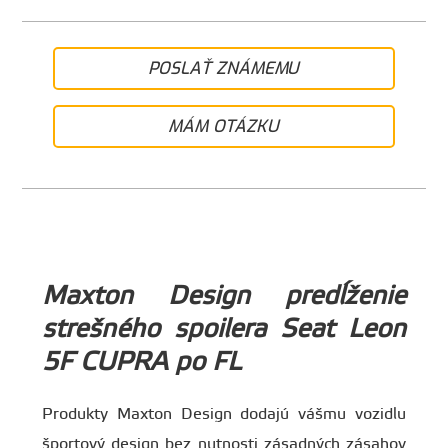
POSLAŤ ZNÁMEMU
MÁM OTÁZKU
Maxton Design predĺženie
strešného spoilera Seat Leon
5F CUPRA po FL
Produkty Maxton Design dodajú vášmu vozidlu
športový design bez nutnosti zásadných zásahov