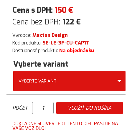
Cena s DPH:
150
€
Cena bez DPH:
122
€
Výrobca:
Maxton Design
Kód produktu:
SE-LE-3F-CU-CAP1T
Dostupnosť produktu:
Na objednávku
Vyberte variant
VYBERTE VARIANT
POČET
VLOŽIŤ DO KOŠÍKA
DÔKLADNE SI OVERTE ČI TENTO DIEL PASUJE NA
VAŠE VOZIDLO!