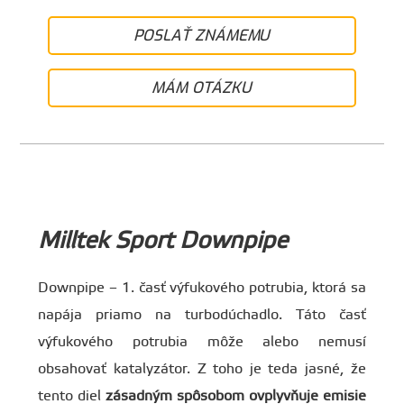
POSLAŤ ZNÁMEMU
MÁM OTÁZKU
Milltek Sport Downpipe
Downpipe – 1. časť výfukového potrubia, ktorá sa
napája priamo na turbodúchadlo. Táto časť
výfukového potrubia môže alebo nemusí
obsahovať katalyzátor. Z toho je teda jasné, že
tento diel
zásadným spôsobom ovplyvňuje emisie