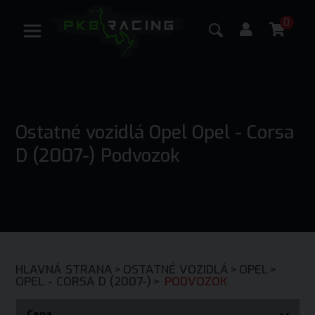
0
Ostatné vozidlá Opel Opel - Corsa
D (2007-) Podvozok
HLAVNÁ STRANA
>
OSTATNÉ VOZIDLÁ
>
OPEL
>
OPEL - CORSA D (2007-)
>
PODVOZOK
Cena