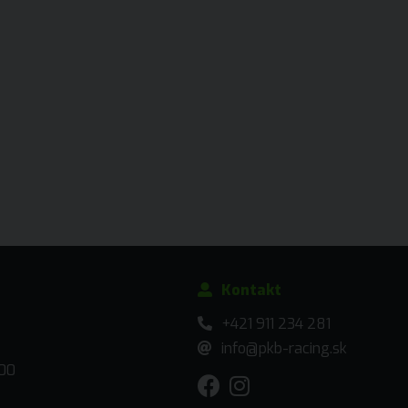
Kontakt
+421 911 234 281
info@pkb-racing.sk
:00