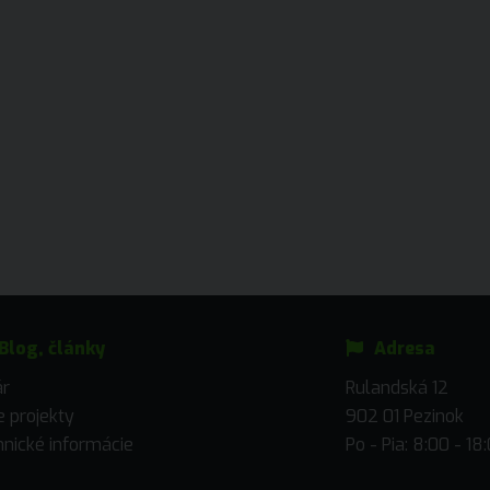
Blog, články
Adresa
ár
Rulandská 12
 projekty
902 01 Pezinok
nické informácie
Po - Pia: 8:00 - 18