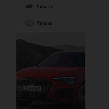
Subaru
Toyota