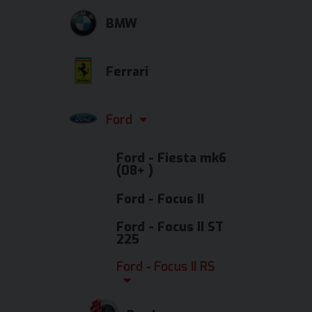
BMW
Ferrari
Ford
Ford - Fiesta mk6
(08+ )
Ford - Focus II
Ford - Focus II ST
225
Ford - Focus II RS