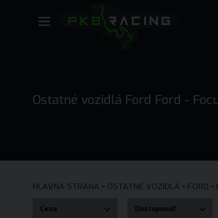
Ostatné vozidlá Ford Ford - Foc
HLAVNÁ STRANA
>
OSTATNÉ VOZIDLÁ
>
FORD
>
Cena
Dostupnosť