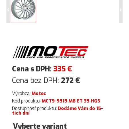
Cena s DPH:
335
€
Cena bez DPH:
272
€
Výrobca:
Motec
Kód produktu:
MCT9-9519 MB ET 35 HGS
Dostupnosť produktu:
Dodáme Vám do 15-
tich dní
Vyberte variant