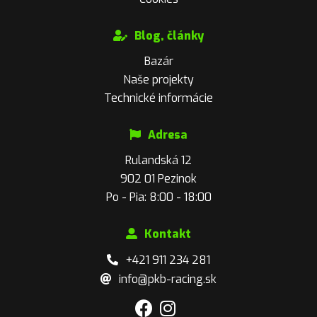
Blog, články
Bazár
Naše projekty
Technické informácie
Adresa
Rulandská 12
902 01 Pezinok
Po - Pia: 8:00 - 18:00
Kontakt
+421 911 234 281
info@pkb-racing.sk