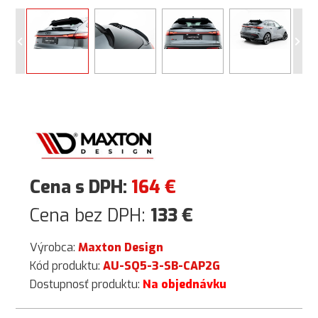
Cena s DPH:
164
€
Cena bez DPH:
133
€
Výrobca:
Maxton Design
Kód produktu:
AU-SQ5-3-SB-CAP2G
Dostupnosť produktu:
Na objednávku