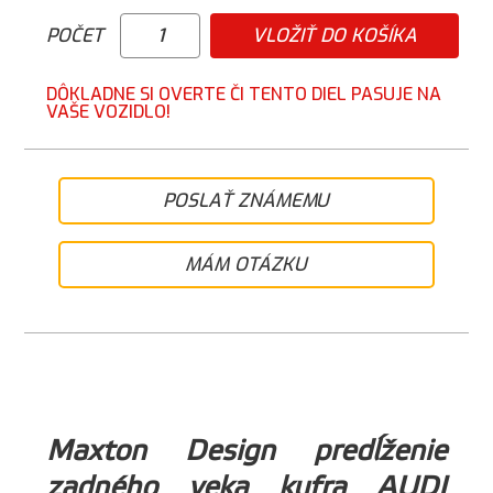
POČET
VLOŽIŤ DO KOŠÍKA
DÔKLADNE SI OVERTE ČI TENTO DIEL PASUJE NA
VAŠE VOZIDLO!
POSLAŤ ZNÁMEMU
MÁM OTÁZKU
Maxton Design predĺženie
zadného veka kufra AUDI