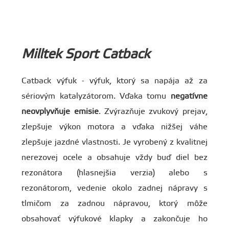
Milltek Sport Catback
Catback výfuk - výfuk, ktorý sa napája až za
sériovým katalyzátorom. Vďaka tomu
negatívne
neovplyvňuje emisie
. Zvýrazňuje zvukový prejav,
zlepšuje výkon motora a vďaka nižšej váhe
zlepšuje jazdné vlastnosti. Je vyrobený z kvalitnej
nerezovej ocele a obsahuje vždy buď diel bez
rezonátora (hlasnejšia verzia) alebo s
rezonátorom, vedenie okolo zadnej nápravy s
tlmičom za zadnou nápravou, ktorý môže
obsahovať výfukové klapky a zakončuje ho