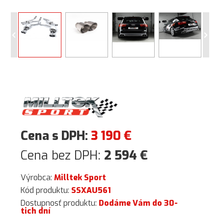
Cena s DPH:
3 190
€
Cena bez DPH:
2 594
€
Výrobca:
Milltek Sport
Kód produktu:
SSXAU561
Dostupnosť produktu:
Dodáme Vám do 30-
tich dní