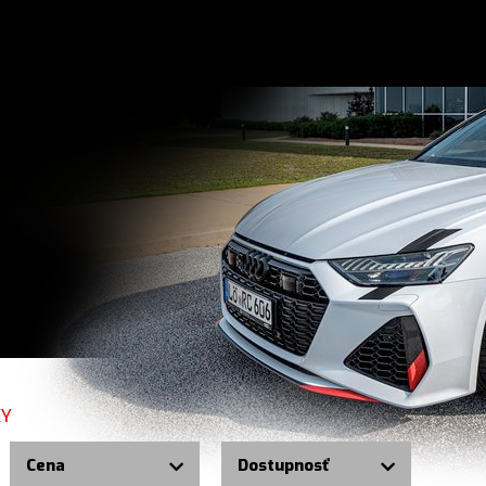
KY
Cena
Dostupnosť