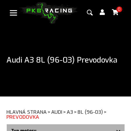
0
Audi A3 8L (96-03) Prevodovka
HLAVNÁ STRANA
>
AUDI
>
A3
>
8L (96-03)
>
PREVODOVKA
Typ motoru