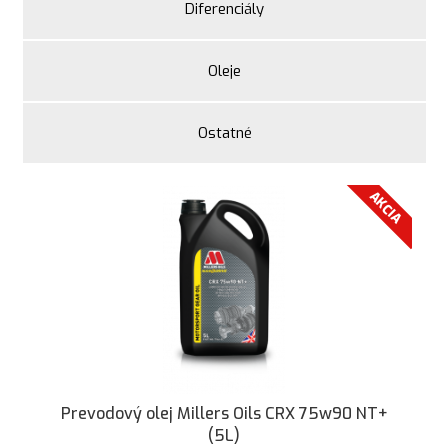
Diferenciály
Oleje
Ostatné
AKCIA
Prevodový olej Millers Oils CRX 75w90 NT+
(5L)