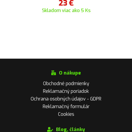
23
€
Skladom viac ako 5 Ks
O nákupe
Obchodné podmienky
Reklamačný poriadok
Ochrana osobných údajov - GDPR
Reklamačný formulár
Cookies
Blog, články