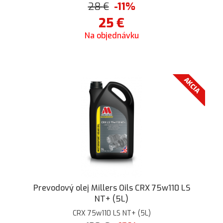
28
€
-11%
25
€
Na objednávku
AKCIA
Prevodový olej Millers Oils CRX 75w110 LS
NT+ (5L)
CRX 75w110 LS NT+ (5L)