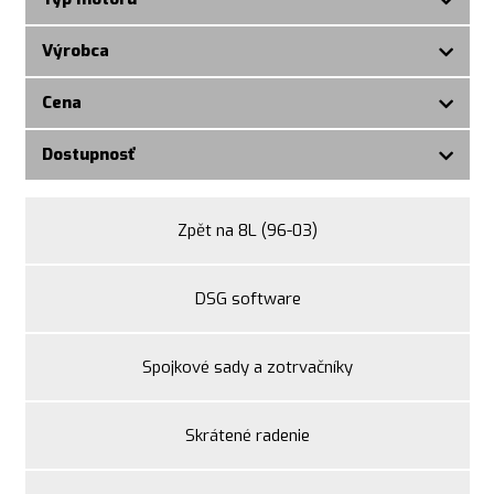
Výrobca
Cena
Dostupnosť
Zpět na 8L (96-03)
DSG software
Spojkové sady a zotrvačníky
Skrátené radenie