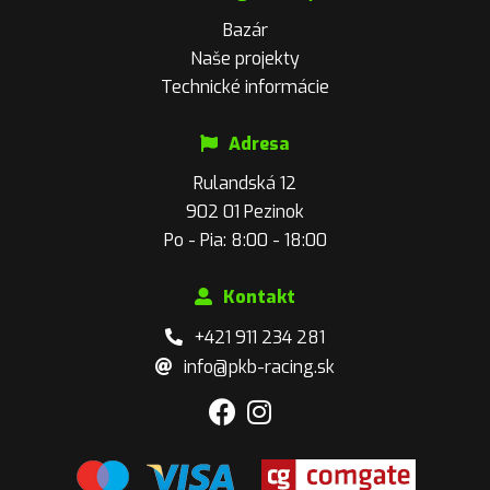
Bazár
Naše projekty
Technické informácie
Adresa
Rulandská 12
902 01 Pezinok
Po - Pia: 8:00 - 18:00
Kontakt
+421 911 234 281
info@pkb-racing.sk