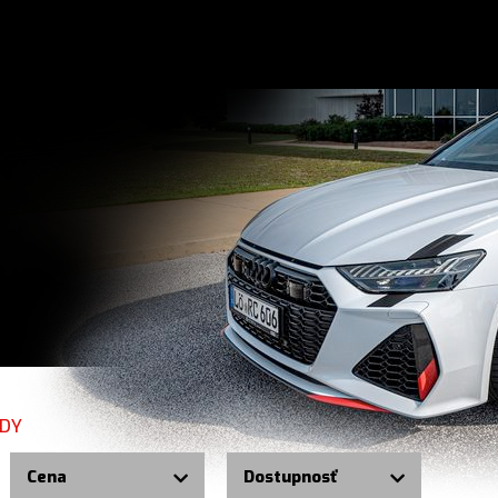
DY
Cena
Dostupnosť