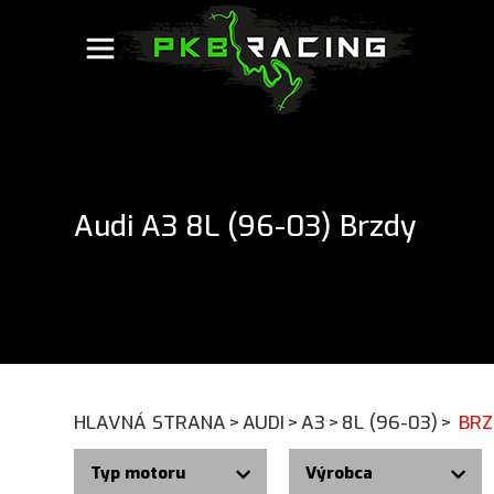
Audi A3 8L (96-03) Brzdy
HLAVNÁ STRANA
>
AUDI
>
A3
>
8L (96-03)
>
BRZ
Typ motoru
Výrobca